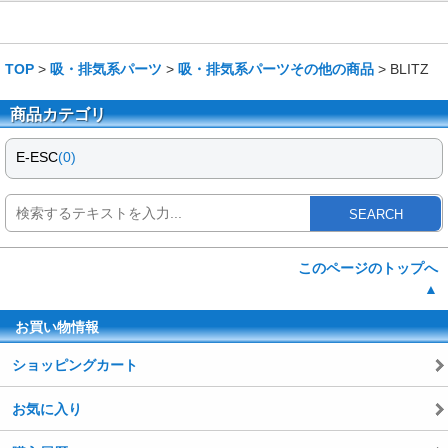
TOP
>
吸・排気系パーツ
>
吸・排気系パーツその他の商品
> BLITZ
商品カテゴリ
E-ESC
(0)
SEARCH
このページのトップへ
▲
お買い物情報
ショッピングカート
お気に入り