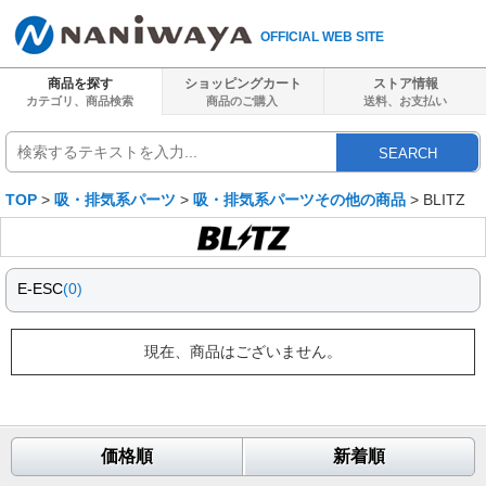
OFFICIAL WEB SITE
商品を探す
ショッピングカート
ストア情報
カテゴリ、商品検索
商品のご購入
送料、
お支払い
SEARCH
TOP
>
吸・排気系パーツ
>
吸・排気系パーツその他の商品
> BLITZ
E-ESC
(0)
現在、商品はございません。
価格順
新着順