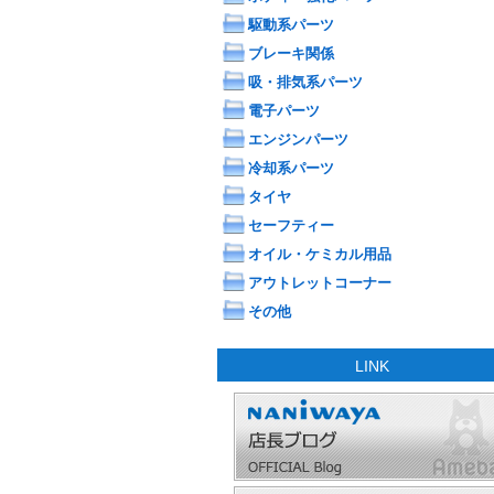
駆動系パーツ
ブレーキ関係
吸・排気系パーツ
電子パーツ
エンジンパーツ
冷却系パーツ
タイヤ
セーフティー
オイル・ケミカル用品
アウトレットコーナー
その他
LINK