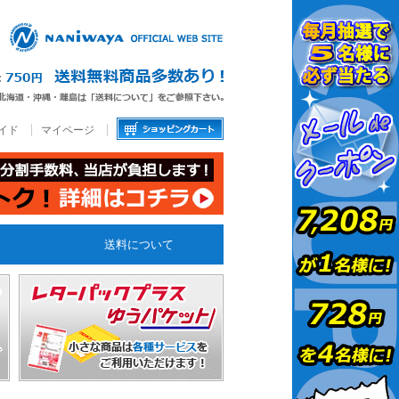
イド
マイページ
送料について