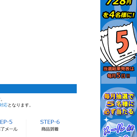
す。
対応
となります。