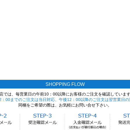
SHOPPING FLOW
店では、毎営業日の午前10：00以降にお客様のご注文を確認していま
2：00までのご注文は当日対応、午後12：00以降のご注文は翌営業日の
同梱をご希望の際は、お気軽にお問い合せ下さい。