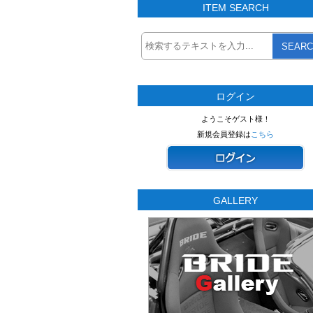
ITEM SEARCH
SEARC
ログイン
ようこそゲスト様！
新規会員登録は
こちら
GALLERY