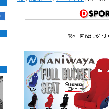
H
現在、商品はございま