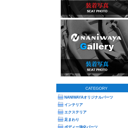
CATEGORY
NANIWAYAオリジナルパーツ
インテリア
エクステリア
足まわり
ボディー強化パーツ