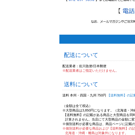
配送について
配送業者：佐川急便/日本郵便
※配送業者はご指定いただけません。
送料について
送料 本州・四国・九州 750円
【送料無料】の記
（金額は全て税込）
※大型商品は3,850円になります。（北海道・
【送料無料】の記載がある商品と大型商品を同
計算されません。当店にて大型商品の金額に変
※個別送料が必要な商品は、商品ページに記載
※個別送料が必要な商品および【送料無料】の
北海道・沖縄・離島は対象外になります。