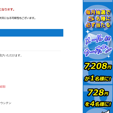
選びいただけます。
払総額
オウシテン