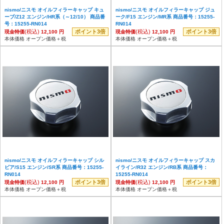
nismo/ニスモ オイルフィラーキャップ キュ
nismo/ニスモ オイルフィラーキャップ ジュ
ーブ/Z12 エンジン/HR系（～12/10） 商品番
ーク/F15 エンジン/MR系 商品番号：15255-
号：15255-RN014
RN014
(税込)
ポイント3倍
(税込)
ポイント3倍
現金特価
12,100 円
現金特価
12,100 円
本体価格 オープン価格＋税
本体価格 オープン価格＋税
nismo/ニスモ オイルフィラーキャップ シル
nismo/ニスモ オイルフィラーキャップ スカ
ビア/S15 エンジン/SR系 商品番号：15255-
イライン/R32 エンジン/RB系 商品番号：
RN014
15255-RN014
(税込)
ポイント3倍
(税込)
ポイント3倍
現金特価
12,100 円
現金特価
12,100 円
本体価格 オープン価格＋税
本体価格 オープン価格＋税