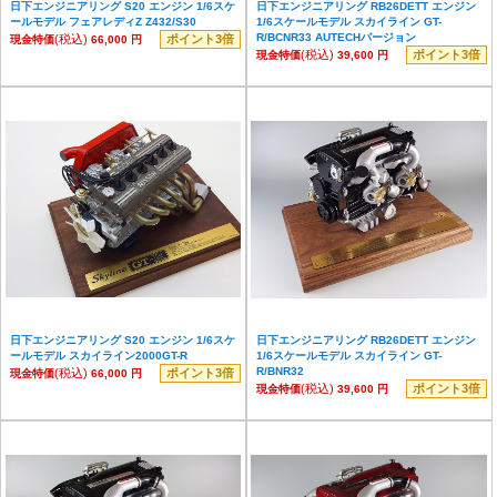
日下エンジニアリング S20 エンジン 1/6スケ
日下エンジニアリング RB26DETT エンジン
ールモデル フェアレディZ Z432/S30
1/6スケールモデル スカイライン GT-
R/BCNR33 AUTECHバージョン
(税込)
ポイント3倍
現金特価
66,000 円
(税込)
ポイント3倍
現金特価
39,600 円
日下エンジニアリング S20 エンジン 1/6スケ
日下エンジニアリング RB26DETT エンジン
ールモデル スカイライン2000GT-R
1/6スケールモデル スカイライン GT-
R/BNR32
(税込)
ポイント3倍
現金特価
66,000 円
(税込)
ポイント3倍
現金特価
39,600 円