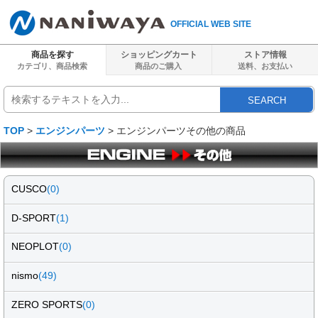
OFFICIAL WEB SITE
商品を探す
ショッピングカート
ストア情報
カテゴリ、商品検索
商品のご購入
送料、
お支払い
SEARCH
TOP
>
エンジンパーツ
> エンジンパーツその他の商品
CUSCO
(0)
D-SPORT
(1)
NEOPLOT
(0)
nismo
(49)
ZERO SPORTS
(0)