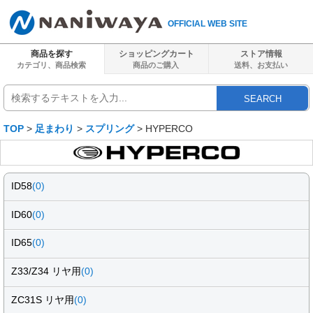
OFFICIAL WEB SITE
商品を探す
ショッピングカート
ストア情報
カテゴリ、商品検索
商品のご購入
送料、
お支払い
SEARCH
TOP
>
足まわり
>
スプリング
> HYPERCO
ID58
(0)
ID60
(0)
ID65
(0)
Z33/Z34 リヤ用
(0)
ZC31S リヤ用
(0)