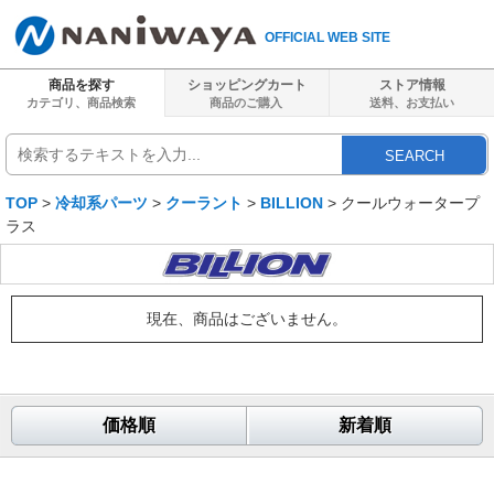
OFFICIAL WEB SITE
商品を探す
ショッピングカート
ストア情報
カテゴリ、商品検索
商品のご購入
送料、
お支払い
SEARCH
TOP
>
冷却系パーツ
>
クーラント
>
BILLION
> クールウォータープ
ラス
現在、商品はございません。
価格順
新着順