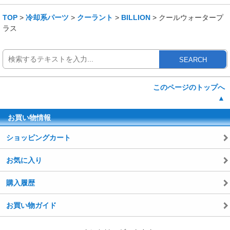
TOP
>
冷却系パーツ
>
クーラント
>
BILLION
> クールウォータープ
ラス
SEARCH
このページのトップへ
▲
お買い物情報
ショッピングカート
お気に入り
購入履歴
お買い物ガイド