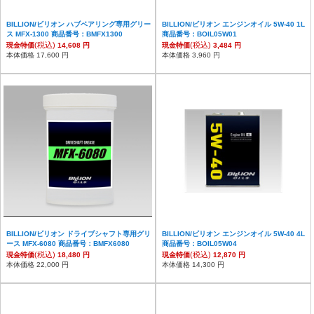
BILLION/ビリオン ハブベアリング専用グリー
BILLION/ビリオン エンジンオイル 5W-40 1L
ス MFX-1300 商品番号：BMFX1300
商品番号：BOIL05W01
(税込)
(税込)
現金特価
14,608 円
現金特価
3,484 円
本体価格 17,600 円
本体価格 3,960 円
BILLION/ビリオン ドライブシャフト専用グリ
BILLION/ビリオン エンジンオイル 5W-40 4L
ース MFX-6080 商品番号：BMFX6080
商品番号：BOIL05W04
(税込)
(税込)
現金特価
18,480 円
現金特価
12,870 円
本体価格 22,000 円
本体価格 14,300 円