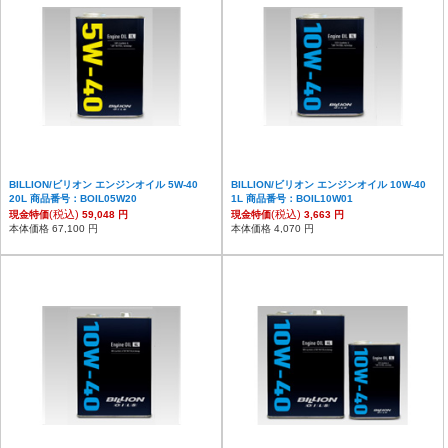
BILLION/ビリオン エンジンオイル 5W-40
BILLION/ビリオン エンジンオイル 10W-40
20L 商品番号：BOIL05W20
1L 商品番号：BOIL10W01
(税込)
(税込)
現金特価
59,048 円
現金特価
3,663 円
本体価格 67,100 円
本体価格 4,070 円