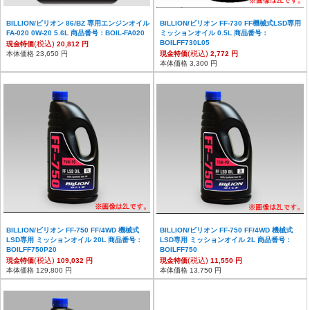
BILLION/ビリオン 86/BZ 専用エンジンオイル
BILLION/ビリオン FF-730 FF機械式LSD専用
FA-020 0W-20 5.6L 商品番号：BOIL-FA020
ミッションオイル 0.5L 商品番号：
BOILFF730L05
(税込)
現金特価
20,812 円
(税込)
本体価格 23,650 円
現金特価
2,772 円
本体価格 3,300 円
BILLION/ビリオン FF-750 FF/4WD 機械式
BILLION/ビリオン FF-750 FF/4WD 機械式
LSD専用 ミッションオイル 20L 商品番号：
LSD専用 ミッションオイル 2L 商品番号：
BOILFF750P20
BOILFF750
(税込)
(税込)
現金特価
109,032 円
現金特価
11,550 円
本体価格 129,800 円
本体価格 13,750 円