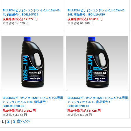
BILLION/ビリオン エンジンオイル 10W-40
BILLION/ビリオン エンジンオイル 10W-40
4L 商品番号：BOIL10W04
20L 商品番号：BOIL10W20
(税込)
(税込)
現金特価
12,777 円
現金特価
60,016 円
本体価格 14,520 円
本体価格 68,200 円
BILLION/ビリオン MT-520 FRマニュアル専用
BILLION/ビリオン MT-520 FRマニュアル専用
ミッションオイル 0.5L 商品番号：
ミッションオイル 1L 商品番号：
BOILMT520L05
BOILMT520L10
(税込)
(税込)
現金特価
3,251 円
現金特価
5,728 円
本体価格 3,872 円
本体価格 6,820 円
1
|
2
|
3
次へ>>