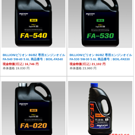
BILLION/ビリオン 86/BZ 専用エンジンオイル
BILLION/ビリオン 86/BZ 専用エンジンオイル
FA-540 5W-40 5.6L 商品番号：BOIL-FA540
FA-530 5W-30 5.6L 商品番号：BOIL-FA530
(税込)
(税込)
現金特価
16,746 円
現金特価
21,102 円
本体価格 19,030 円
本体価格 23,980 円