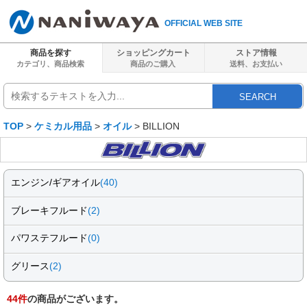
OFFICIAL WEB SITE
商品を探す
ショッピングカート
ストア情報
カテゴリ、商品検索
商品のご購入
送料、
お支払い
SEARCH
TOP
>
ケミカル用品
>
オイル
> BILLION
エンジン/ギアオイル
(40)
ブレーキフルード
(2)
パワステフルード
(0)
グリース
(2)
44
件
の商品がございます。