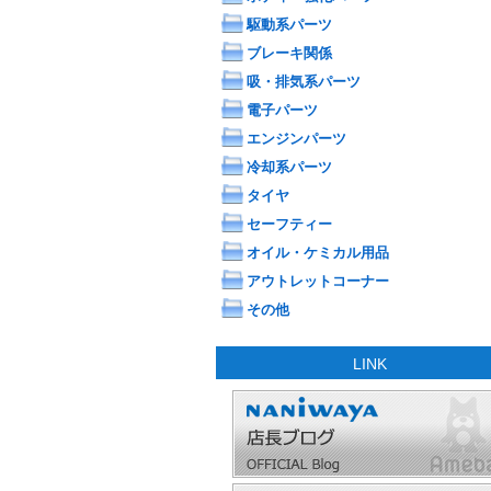
駆動系パーツ
ブレーキ関係
吸・排気系パーツ
電子パーツ
エンジンパーツ
冷却系パーツ
タイヤ
セーフティー
オイル・ケミカル用品
アウトレットコーナー
その他
LINK