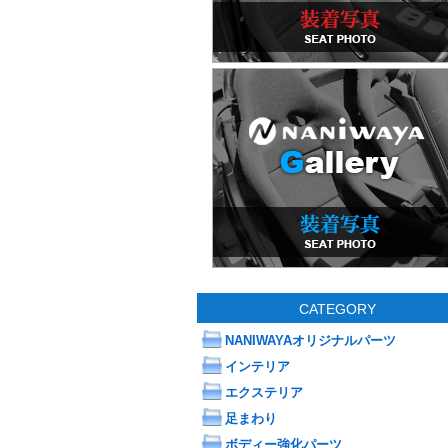
CATEGORY
NANIWAYAオリジナルパーツ
インテリア
エクステリア
足まわり
ボディー強化パーツ