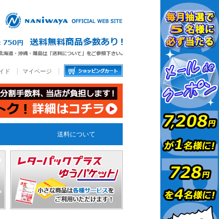
イド
マイページ
送料について