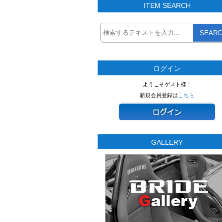
ITEM SEARCH
SEARC
ログイン
ようこそゲスト様！
新規会員登録は
こちら
GALLERY