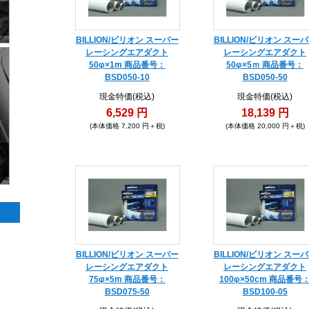
BILLION/ビリオン スーパー
BILLION/ビリオン スー
レーシングエアダクト
レーシングエアダクト
50φ×1m 商品番号：
50φ×5ｍ 商品番号：
BSD050-10
BSD050-50
現金特価(税込)
現金特価(税込)
6,529 円
18,139 円
(本体価格 7,200 円＋税)
(本体価格 20,000 円＋税)
BILLION/ビリオン スーパー
BILLION/ビリオン スー
レーシングエアダクト
レーシングエアダクト
75φ×5m 商品番号：
100φ×50cm 商品番号
BSD075-50
BSD100-05