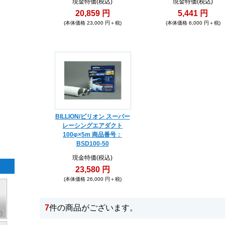
現金特価(税込)
現金特価(税込)
20,859 円
5,441 円
(本体価格 23,000 円＋税)
(本体価格 6,000 円＋税)
BILLION/ビリオン スーパー
レーシングエアダクト
100φ×5m 商品番号：
BSD100-50
現金特価(税込)
23,580 円
(本体価格 26,000 円＋税)
7
件の商品がございます。