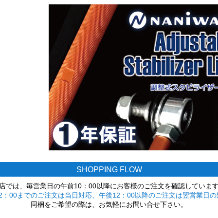
SHOPPING FLOW
店では、毎営業日の午前10：00以降にお客様のご注文を確認していま
2：00までのご注文は当日対応、午後12：00以降のご注文は翌営業日の
同梱をご希望の際は、お気軽にお問い合せ下さい。