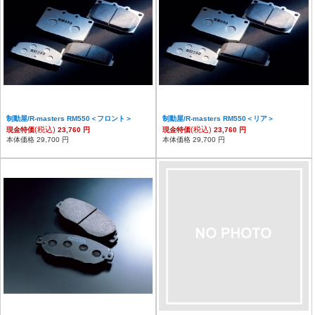
制動屋/R-masters RM550＜フロント＞
制動屋/R-masters RM550＜リア＞
(税込)
(税込)
現金特価
23,760 円
現金特価
23,760 円
本体価格 29,700 円
本体価格 29,700 円