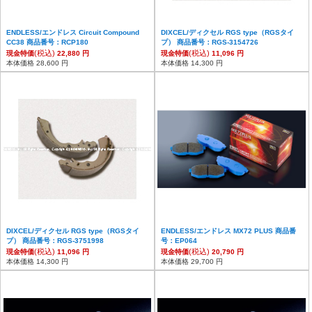
ENDLESS/エンドレス Circuit Compound
DIXCEL/ディクセル RGS type（RGSタイ
CC38 商品番号：RCP180
プ） 商品番号：RGS-3154726
(税込)
(税込)
現金特価
22,880 円
現金特価
11,096 円
本体価格 28,600 円
本体価格 14,300 円
DIXCEL/ディクセル RGS type（RGSタイ
ENDLESS/エンドレス MX72 PLUS 商品番
プ） 商品番号：RGS-3751998
号：EP064
(税込)
(税込)
現金特価
11,096 円
現金特価
20,790 円
本体価格 14,300 円
本体価格 29,700 円