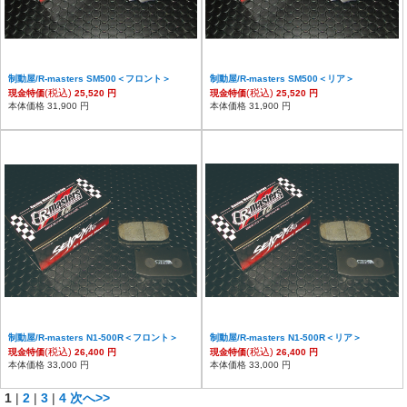
制動屋/R-masters SM500＜フロント＞
制動屋/R-masters SM500＜リア＞
(税込)
(税込)
現金特価
25,520 円
現金特価
25,520 円
本体価格 31,900 円
本体価格 31,900 円
制動屋/R-masters N1-500R＜フロント＞
制動屋/R-masters N1-500R＜リア＞
(税込)
(税込)
現金特価
26,400 円
現金特価
26,400 円
本体価格 33,000 円
本体価格 33,000 円
1
|
2
|
3
|
4
次へ>>