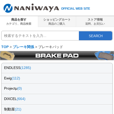
OFFICIAL WEB SITE
商品を探す
ショッピングカート
ストア情報
カテゴリ、商品検索
商品のご購入
送料、
お支払い
SEARCH
TOP
>
ブレーキ関係
> ブレーキパッド
ENDLESS
(1285)
Ewig
(112)
Projectμ
(0)
DIXCEL
(664)
制動屋
(21)