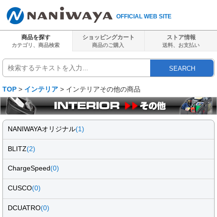
OFFICIAL WEB SITE
商品を探す
ショッピングカート
ストア情報
カテゴリ、商品検索
商品のご購入
送料、
お支払い
SEARCH
TOP
>
インテリア
> インテリアその他の商品
NANIWAYAオリジナル
(1)
BLITZ
(2)
ChargeSpeed
(0)
CUSCO
(0)
DCUATRO
(0)