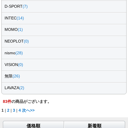
D-SPORT
(7)
INTEC
(14)
MOMO
(1)
NEOPLOT
(0)
nismo
(28)
VISION
(0)
無限
(26)
LAVAZA
(2)
83
件
の商品がございます。
1
|
2
|
3
|
4
次へ>>
価格順
新着順