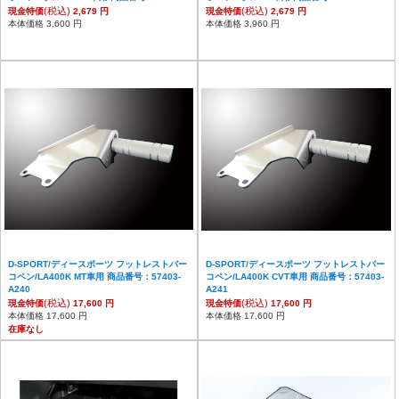
(税込)
(税込)
現金特価
2,679 円
現金特価
2,679 円
本体価格 3,600 円
本体価格 3,960 円
D-SPORT/ディースポーツ フットレストバー
D-SPORT/ディースポーツ フットレストバー
コペン/LA400K MT車用 商品番号：57403-
コペン/LA400K CVT車用 商品番号：57403-
A240
A241
(税込)
(税込)
現金特価
17,600 円
現金特価
17,600 円
本体価格 17,600 円
本体価格 17,600 円
在庫なし