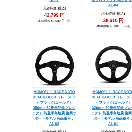
DEEP
念プロジェクト 商品番号
AL-04
現金特価(税込)
現金特価(税込)
42,799 円
38,610 円
(本体価格 50,000 円＋税)
(本体価格 45,000 円＋税)
MOMO/モモ RACE NOTO
MOMO/モモ RACE NOT
BLACK/GOLD （レース ノ
BLACK/GOLD （レース
ト ブラック/ゴールド）
ト ブラック/ゴールド）
350mm 50周年記念プロジ
320mm 50周年記念プロ
ェクト 能登半島地震 復興サ
ェクト 能登半島地震 復
ポートモデル 商品番号：
ポートモデル 商品番号
AL-02
AL-01