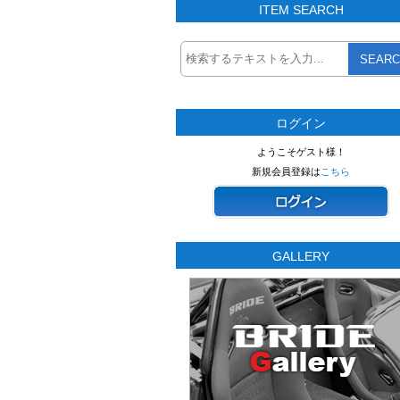
ITEM SEARCH
SEARC
ログイン
ようこそゲスト様！
新規会員登録は
こちら
GALLERY