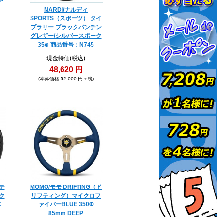
-
、
NARDI/ナルディ
SPORTS（スポーツ） タイ
プラリー ブラックパンチン
グレザー/シルバースポーク
35φ 商品番号：N745
現金特価(税込)
48,620 円
(本体価格 52,000 円＋税)
テ
MOMO/モモ DRIFTING（ド
ク
リフティング）マイクロフ
C
ァイバーBLUE 350Φ
番
85mm DEEP