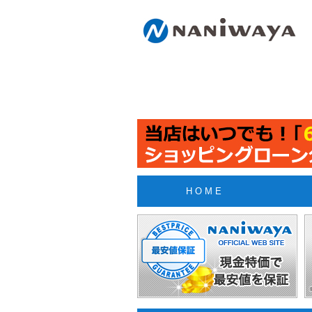
H O M E