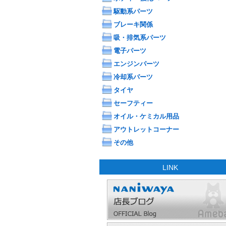
駆動系パーツ
ブレーキ関係
吸・排気系パーツ
電子パーツ
エンジンパーツ
冷却系パーツ
タイヤ
セーフティー
オイル・ケミカル用品
アウトレットコーナー
その他
LINK