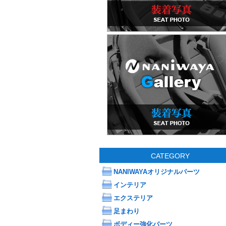
CATEGORY
NANIWAYAオリジナルパーツ
インテリア
エクステリア
足まわり
ボディー強化パーツ