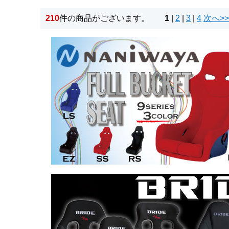
210
件の商品がございます。
1
|
2
|
3
|
4
次へ>>