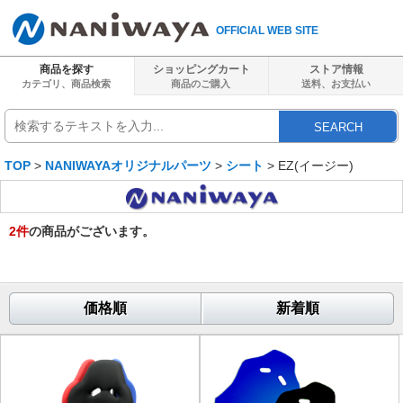
OFFICIAL WEB SITE
商品を探す
ショッピングカート
ストア情報
カテゴリ、商品検索
商品のご購入
送料、
お支払い
SEARCH
TOP
>
NANIWAYAオリジナルパーツ
>
シート
> EZ(イージー)
2
件
の商品がございます。
価格順
新着順