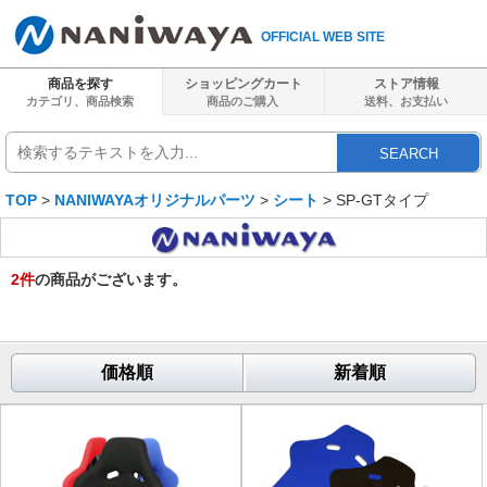
OFFICIAL WEB SITE
商品を探す
ショッピングカート
ストア情報
カテゴリ、商品検索
商品のご購入
送料、
お支払い
SEARCH
TOP
>
NANIWAYAオリジナルパーツ
>
シート
> SP-GTタイプ
2
件
の商品がございます。
価格順
新着順