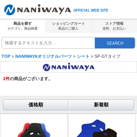
OFFICIAL WEB SITE
商品を探す
ショッピングカート
ストア情報
カテゴリ、商品検索
商品のご購入
送料、
お支払い
SEARCH
TOP
>
NANIWAYAオリジナルパーツ
>
シート
> SP-GTタイプ
2
件
の商品がございます。
価格順
新着順