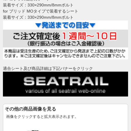
装着サイズ：330×290mm/8mmボルト
for ブリッド MOタイプで装着するシート
装着サイズ：330×290mm/8mmボルト
適合シート及び商品詳細は下記バナーをクリック
その他の商品画像を見る
画像をクリックすると拡大表示されます。