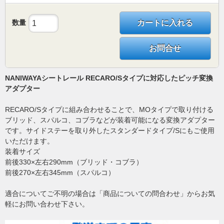
数量
カートに入れる
お問合せ
NANIWAYAシートレール RECARO/Sタイプに対応したピッチ変換
アダプター
RECARO/Sタイプに組み合わせることで、MOタイプで取り付ける
ブリッド、スパルコ、コブラなどが装着可能になる変換アダプター
です。サイドステーを取り外したスタンダードタイプ/Sにもご使用
いただけます。
装着サイズ
前後330×左右290mm（ブリッド・コブラ）
前後270×左右345mm（スパルコ）
適合についてご不明の場合は「商品についての問合わせ」からお気
軽にお問い合わせ下さい。