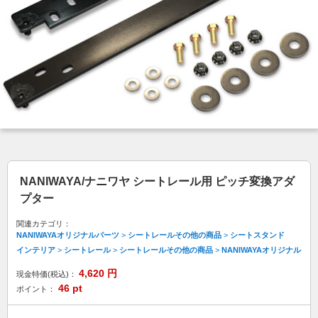
NANIWAYA/ナニワヤ シートレール用 ピッチ変換アダ
プター
関連カテゴリ：
NANIWAYAオリジナルパーツ
>
シートレールその他の商品
>
シートスタンド
インテリア
>
シートレール
>
シートレールその他の商品
>
NANIWAYAオリジナル
4,620
円
現金特価(税込)：
46
pt
ポイント：