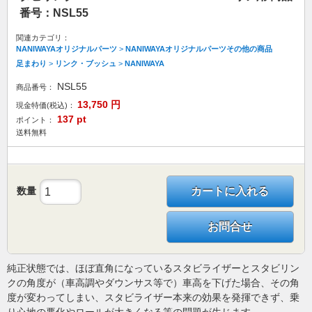
番号：NSL55
関連カテゴリ：
NANIWAYAオリジナルパーツ
>
NANIWAYAオリジナルパーツその他の商品
足まわり
>
リンク・ブッシュ
>
NANIWAYA
NSL55
商品番号：
13,750
円
現金特価(税込)：
137
pt
ポイント：
送料無料
数量
カートに入れる
お問合せ
純正状態では、ほぼ直角になっているスタビライザーとスタビリン
クの角度が（車高調やダウンサス等で）車高を下げた場合、その角
度が変わってしまい、スタビライザー本来の効果を発揮できず、乗