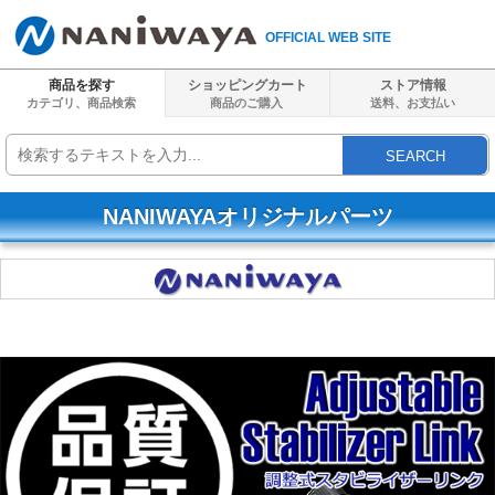
OFFICIAL WEB SITE
商品を探す
ショッピングカート
ストア情報
カテゴリ、商品検索
商品のご購入
送料、
お支払い
SEARCH
NANIWAYAオリジナルパーツ