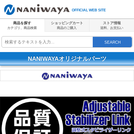
OFFICIAL WEB SITE
商品を探す
ショッピングカート
ストア情報
カテゴリ、商品検索
商品のご購入
送料、
お支払い
SEARCH
NANIWAYAオリジナルパーツ