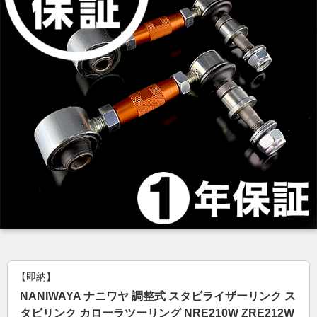
【即納】
NANIWAYA ナニワヤ 調整式 スタビライザーリンク ス
タビリンク カローラツーリング NRE210W ZRE212W