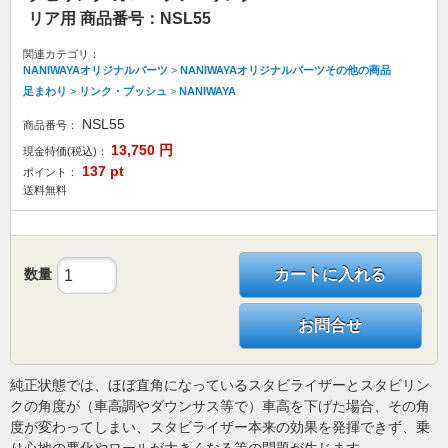
リア用 商品番号：NSL55
関連カテゴリ：
NANIWAYAオリジナルパーツ
>
NANIWAYAオリジナルパーツその他の商品
足まわり
>
リンク・ブッシュ
>
NANIWAYA
NSL55
商品番号：
13,750
円
現金特価(税込)：
137
pt
ポイント：
送料無料
数量
カートに入れる
お問合せ
純正状態では、ほぼ直角になっているスタビライザーとスタビリン
クの角度が（車高調やダウンサス等で）車高を下げた場合、その角
度が変わってしまい、スタビライザー本来の効果を発揮できず、乗