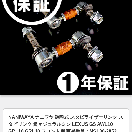
NANIWAYA ナニワヤ 調整式 スタビライザーリンク ス
タビリンク 超々ジュラルミン LEXUS GS AWL10
GRL10 GRL10 フロント用 商品番号：NSL30-2852