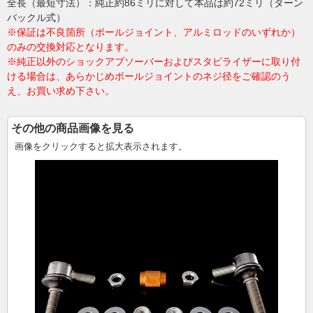
全長（最短寸法）：純正約86ミリに対して本品は約72ミリ（ターン
バックル式）
※保証は不良箇所（ボールジョイント、アルミロッドのいずれか）
のみの交換対応となります。
※純正以外のショックアブソーバーおよびスタビライザーに取り付
ける場合は、あらかじめボールジョイントのネジ径をご確認のう
え、お買い求め下さい。
その他の商品画像を見る
画像をクリックすると拡大表示されます。