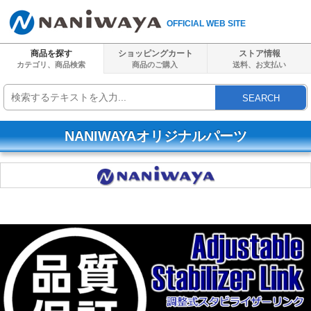
OFFICIAL WEB SITE
商品を探す
ショッピングカート
ストア情報
カテゴリ、商品検索
商品のご購入
送料、
お支払い
SEARCH
NANIWAYAオリジナルパーツ