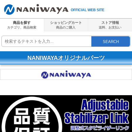
OFFICIAL WEB SITE
商品を探す
ショッピングカート
ストア情報
カテゴリ、商品検索
商品のご購入
送料、
お支払い
SEARCH
NANIWAYAオリジナルパーツ