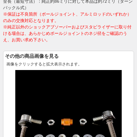
全長（最短寸法）：純正約86ミリに対して本品は約72ミリ（ターン
バックル式）
※保証は不良箇所（ボールジョイント、アルミロッドのいずれか）
のみの交換対応となります。
※純正以外のショックアブソーバーおよびスタビライザーに取り付
ける場合は、あらかじめボールジョイントのネジ径をご確認のう
え、お買い求め下さい。
その他の商品画像を見る
画像をクリックすると拡大表示されます。