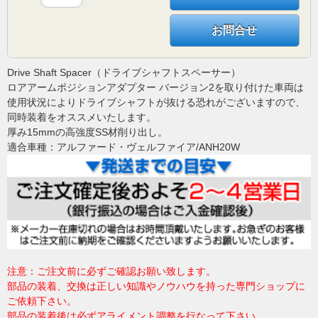
お問合せ
Drive Shaft Spacer（ドライブシャフトスペーサー）
ロアアームポジションアダプター バージョン2を取り付けた車両は
使用状況によりドライブシャフトが抜ける恐れがございますので、
同時装着をオススメいたします。
厚み15mmの高強度SS材削り出し。
適合車種：アルファード・ヴェルファイア/ANH20W
注意：ご注文前に必ずご確認お願い致します。
部品の装着、交換は正しい知識やノウハウを持った専門ショップに
ご依頼下さい。
部品の装着後は必ずアライメント調整を行なって下さい。