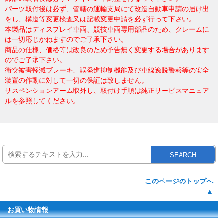
パーツ取付後は必ず、管轄の運輸支局にて改造自動車申請の届け出
をし、構造等変更検査又は記載変更申請を必ず行って下さい。
本製品はディスプレイ車両、競技車両専用部品のため、クレームに
は一切応じかねますのでご了承下さい。
商品の仕様、価格等は改良のため予告無く変更する場合があります
のでご了承下さい。
衝突被害軽減ブレーキ、誤発進抑制機能及び車線逸脱警報等の安全
装置の作動に対して一切の保証は致しません。
サスペンションアーム取外し、取付け手順は純正サービスマニュア
ルを参照してください。
SEARCH
このページのトップへ
▲
お買い物情報