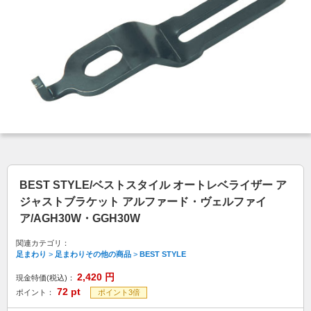
BEST STYLE/ベストスタイル オートレベライザー ア
ジャストブラケット アルファード・ヴェルファイ
ア/AGH30W・GGH30W
関連カテゴリ：
足まわり
>
足まわりその他の商品
>
BEST STYLE
2,420
円
現金特価(税込)：
72
pt
ポイント：
ポイント3倍