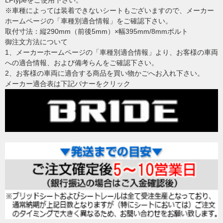
LFtypeをご使用下さい。
※車種によっては装着できないシートもございますので、メーカー
ホームページの「車種別適合情報」をご確認下さい。
取付寸法：縦290mm（前後5mm）×幅395mm/8mmボルト
御注文方法について
1、メーカーホームページの「車種別適合情報」より、お客様の車両
への適合情報、および備考らんをご確認下さい。
2、お客様の車両に適合する商品を買い物かごへお入れ下さい。
メーカー適合表は下記バナーをクリック