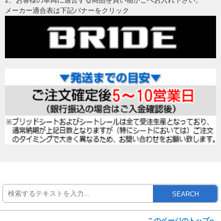
2、お客様の車両に適合する商品を買い物かごへお入れ下さい。
メーカー適合表は下記バナーをクリック
SEARCH
このページのトップへ