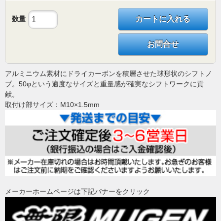
数量
カートに入れる
お問合せ
アルミニウム素材にドライカーボンを積層させた球形状のシフトノ
ブ。50φという適度なサイズと重量感が確実なシフトワークに貢
献。
取付け部サイズ：M10×1.5mm
メーカーホームページは下記バナーをクリック