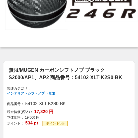
無限/MUGEN カーボンシフトノブ ブラック
S2000/AP1、AP2 商品番号：54102-XLT-K2S0-BK
関連カテゴリ：
インテリア
>
シフトノブ
>
無限
54102-XLT-K2S0-BK
商品番号：
17,820
円
現金特価(税込)：
本体価格：
19,800
円
534
pt
ポイント：
ポイント3倍