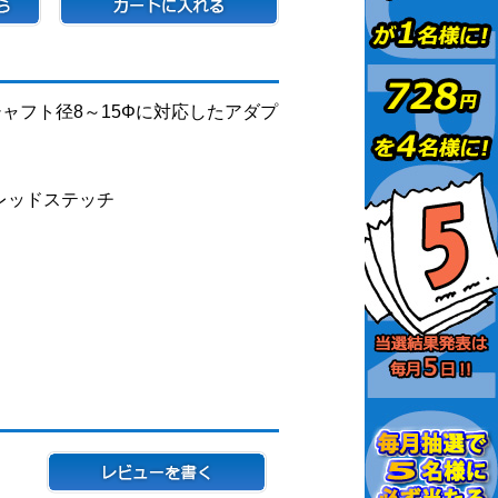
ャフト径8～15Φに対応したアダプ
レッドステッチ