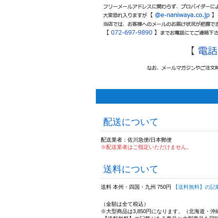
配送について
配送業者：佐川急便/日本郵便
※配送業者はご指定いただけません。
送料について
送料 本州・四国・九州 750円
【送料無料】の記
（金額は全て税込）
※大型商品は3,850円になります。（北海道・