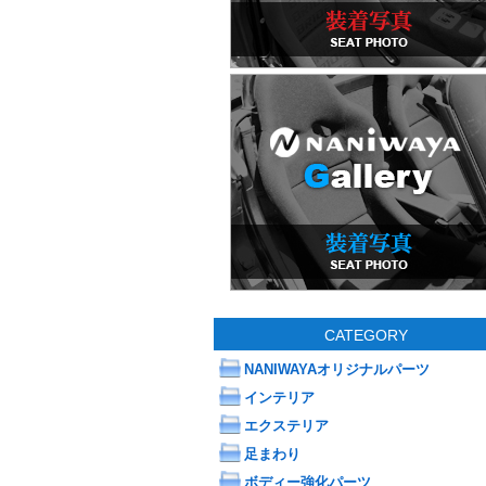
CATEGORY
NANIWAYAオリジナルパーツ
インテリア
エクステリア
足まわり
ボディー強化パーツ