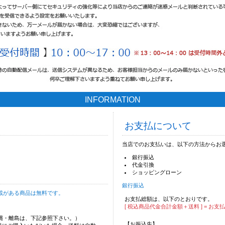
INFORMATION
お支払について
当店でのお支払いは、以下の方法からお
銀行振込
代金引換
ショッピングローン
銀行振込
載がある商品は無料です。
お支払総額は、以下のとおりです。
[ 税込商品代金合計金額＋送料 ] = お支
沖縄・離島は、下記参照下さい。）
【お振込先】