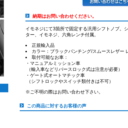
納期はお問い合わせください。
イモネジにて3箇所で固定する汎用シフトノブ。シ
ター、イモネジ、六角レンチ付属。
正規輸入品
カラー：ブラックパンチング/スムースレザー 
取付可能なお車：
・マニュアルミッション車
（輸入車などリバースロック式は注意が必要）
・ゲート式オートマチック車
（シフトロックやスイッチ類付きは不可）
※ご不明の際はお問い合わせ下さい。
この商品に対するお客様の声