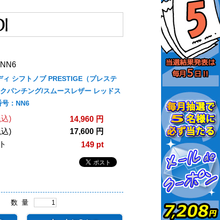
NN6
ルディ シフトノブ PRESTIGE（プレステ
クパンチング/スムースレザー レッドス
号：NN6
込)
14,960 円
込)
17,600 円
ト
149 pt
数 量