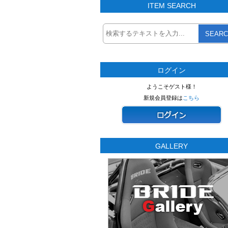
ITEM SEARCH
SEARC
ログイン
ようこそゲスト様！
新規会員登録は
こちら
GALLERY