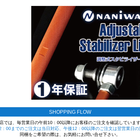
SHOPPING FLOW
店では、毎営業日の午前10：00以降にお客様のご注文を確認していま
2：00までのご注文は当日対応、午後12：00以降のご注文は翌営業日の
同梱をご希望の際は、お気軽にお問い合せ下さい。