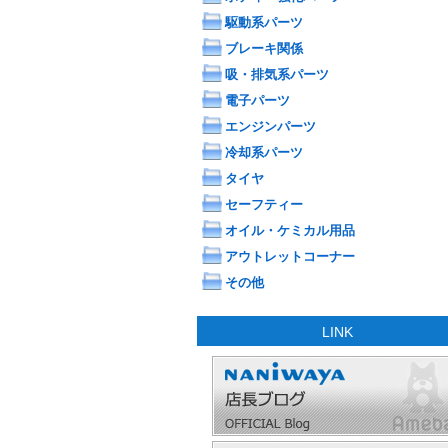
駆動系パーツ
ブレーキ関係
吸・排気系パーツ
電子パーツ
エンジンパーツ
冷却系パーツ
タイヤ
セーフティー
オイル・ケミカル用品
アウトレットコーナー
その他
LINK