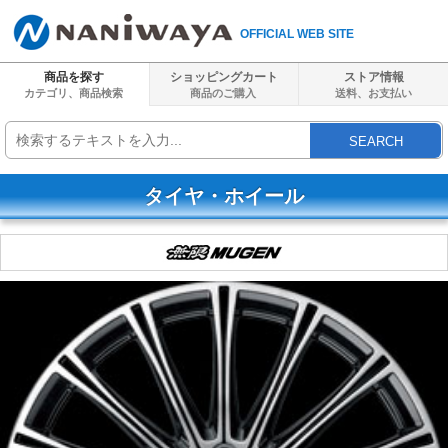
OFFICIAL WEB SITE
商品を探す
ショッピングカート
ストア情報
カテゴリ、商品検索
商品のご購入
送料、
お支払い
SEARCH
タイヤ・ホイール