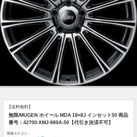
【送料無料】
無限/MUGEN ホイール MDA 19×8J インセット50 商品
番号：42700-XMJ-980A-50【代引き決済不可】
関連カテゴリ：