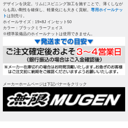
デザインを決定。リムにスピニング加工を施すことで、薄くしなが
らも高い剛性を確保し、軽量化にも大きく貢献。
専用ホイールナッ
ト
は別売り。
ホイールサイズ：19×8J インセット50
カラー：ブラックミラーフェイス
※標準装備品のホイールナットは使用できません。
メーカーホームページは下記バナーをクリック