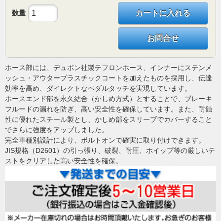
数量
カートに入れる
お問合せ
ホース部には、デュポン社製テフロンホース、インナーにステンメ
ッシュ・アウタープラスチックコートを加えたものを採用し、伝達
効率を高め、ダイレクトなペダルタッチを実現しています。
ホースエンド部を永久結合（かしめ方式）とすることで、ブレーキ
フルードの漏れを防ぎ、高い安全性を確保しています。また、耐蝕
性に優れたスチール製とし、かしめ部をスリーブでカバーすること
でさらに強度をアップしました。
完全車種別設計により、ボルトオンで確実に取り付けできます。
JIS規格（D2601）の引っ張り、破裂、耐圧、ホイップ等の厳しいテ
ストをクリアした高い安全性を確保。