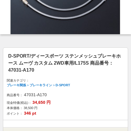
D-SPORT/ディースポーツ ステンメッシュブレーキホ
ース ムーヴ カスタム 2WD車用/L175S 商品番号：
47031-A170
関連カテゴリ：
ブレーキ関係
>
ブレーキライン
>
D-SPORT
47031-A170
商品番号：
34,650
円
現金特価(税込)：
本体価格：
38,500
円
346
pt
ポイント：