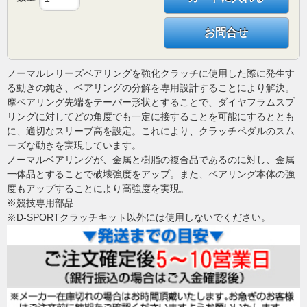
お問合せ
ノーマルレリーズベアリングを強化クラッチに使用した際に発生す
る動きの鈍さ、ベアリングの分解を専用設計することにより解決。
摩ベアリング先端をテーパー形状とすることで、ダイヤフラムスプ
リングに対してどの角度でも一定に接することを可能にするととも
に、適切なスリーブ高を設定。これにより、クラッチペダルのスム
ーズな動きを実現しています。
ノーマルベアリングが、金属と樹脂の複合品であるのに対し、金属
一体品とすることで破壊強度をアップ。また、ベアリング本体の強
度もアップすることにより高強度を実現。
※競技専用部品
※D-SPORTクラッチキット以外には使用しないでください。