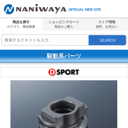
OFFICIAL WEB SITE
商品を探す
ショッピングカート
ストア情報
カテゴリ、商品検索
商品のご購入
送料、
お支払い
SEARCH
駆動系パーツ