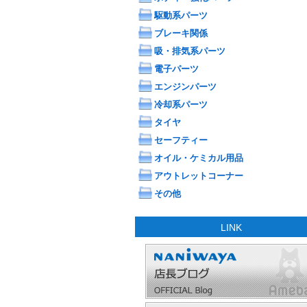
駆動系パーツ
ブレーキ関係
吸・排気系パーツ
電子パーツ
エンジンパーツ
冷却系パーツ
タイヤ
セーフティー
オイル・ケミカル用品
アウトレットコーナー
その他
LINK