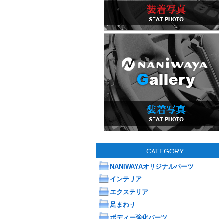
CATEGORY
NANIWAYAオリジナルパーツ
インテリア
エクステリア
足まわり
ボディー強化パーツ