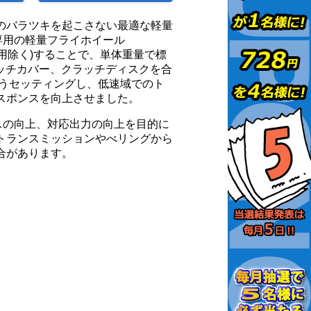
のバラツキを起こさない最適な軽量
チ専用の軽量フライホイール
2用除く)することで、単体重量で標
クラッチカバー、クラッチディスクを合
ようセッティングし、低速域でのト
スポンスを向上させました。
ンスの向上、対応出力の向上を目的に
トランスミッションやべリングから
合があります。