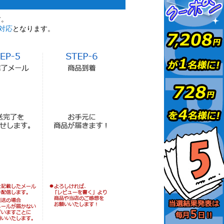
す。
対応
となります。