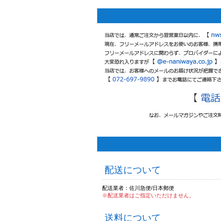
配送について
配送業者：佐川急便/日本郵便
※配送業者はご指定いただけません。
送料について