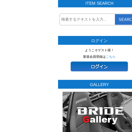
ITEM SEARCH
SEARC
ログイン
ようこそゲスト様！
新規会員登録は
こちら
GALLERY