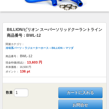
BILLION/ビリオン スーパーソリッドクーラントライン
商品番号：BWL-12
関連カテゴリ：
冷却系パーツ
>
ラジエーターホース
>
BILLION
>
マツダ
BWL-12
商品番号：
13,603
円
現金特価(税込)：
本体価格：
16,500
円
136
pt
ポイント：
数量
カートに入れる
お問合せ