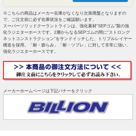
※こちらの商品はメーカー在庫がなくなり次第廃盤となりますの
で、ご注文前に必ず在庫状況をご確認願います。
スーパーソリッドクーラントラインは、強化素材“SEPゴム”製の強
化ラジエターホースです。2層からなるSEPゴムの間に“ストロング
ネットコンストラクション”をサンドイッチした、トリプルレイヤー
構造を採用。「耐・膨らみ」「耐・ツブレ」に対して非常に強い、
強化ラジエターホースです。
メーカーホームページは下記バナーをクリック