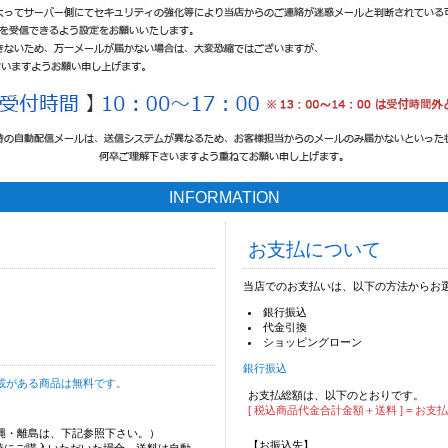
INFORMATION
お支払について
当店でのお支払いは、以下の方法からお
銀行振込
代金引換
ショッピングローン
銀行振込
載がある商品は無料です。
お支払総額は、以下のとおりです。
[ 税込商品代金合計金額＋送料 ] = お支
沖縄・離島は、下記参照下さい。）
【お振込先】