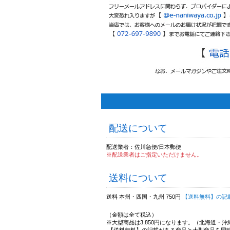
配送について
配送業者：佐川急便/日本郵便
※配送業者はご指定いただけません。
送料について
送料 本州・四国・九州 750円
【送料無料】の記
（金額は全て税込）
※大型商品は3,850円になります。（北海道・