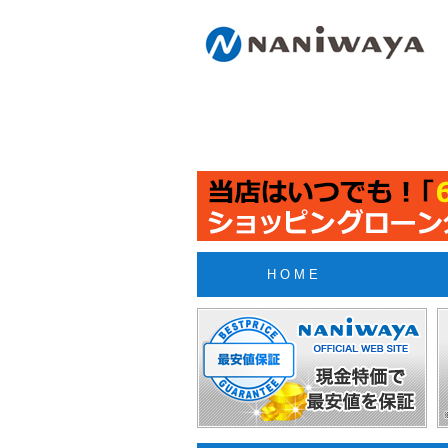
H O M E