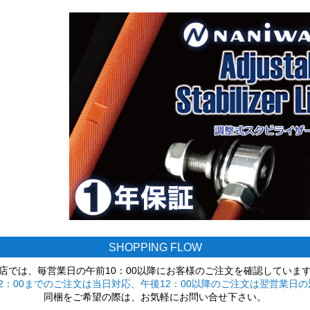
SHOPPING FLOW
店では、毎営業日の午前10：00以降にお客様のご注文を確認していま
2：00までのご注文は当日対応、午後12：00以降のご注文は翌営業日の
同梱をご希望の際は、お気軽にお問い合せ下さい。