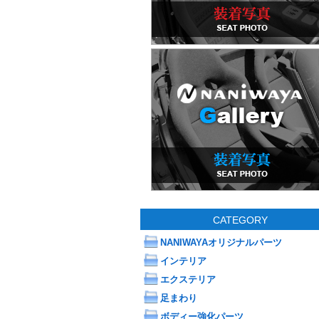
CATEGORY
NANIWAYAオリジナルパーツ
インテリア
エクステリア
足まわり
ボディー強化パーツ