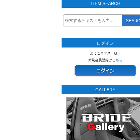
ITEM SEARCH
SEARC
ログイン
ようこそゲスト様！
新規会員登録は
こちら
GALLERY