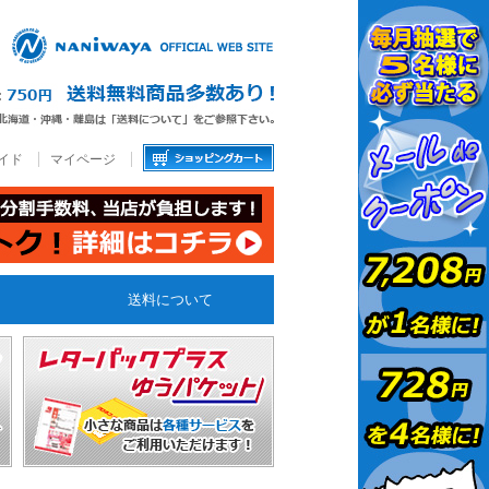
イド
マイページ
送料について