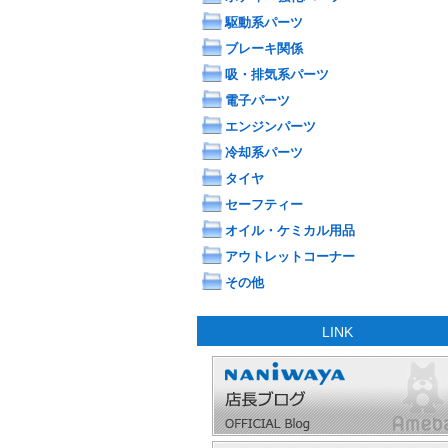
駆動系パーツ
ブレーキ関係
吸・排気系パーツ
電子パーツ
エンジンパーツ
冷却系パーツ
タイヤ
セーフティー
オイル・ケミカル用品
アウトレットコーナー
その他
LINK