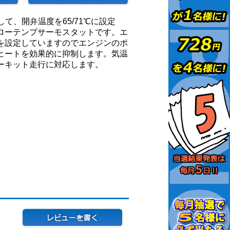
て、開弁温度を65/71℃に設定
ローテンプサーモスタットです。エ
を設定していますのでエンジンのポ
ヒートを効果的に抑制します。気温
ーキット走行に対応します。