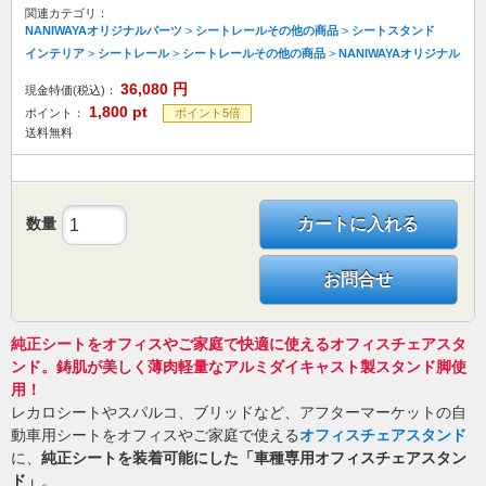
関連カテゴリ：
NANIWAYAオリジナルパーツ
>
シートレールその他の商品
>
シートスタンド
インテリア
>
シートレール
>
シートレールその他の商品
>
NANIWAYAオリジナル
36,080
円
現金特価(税込)：
1,800
pt
ポイント：
ポイント5倍
送料無料
数量
カートに入れる
お問合せ
純正シートをオフィスやご家庭で快適に使えるオフィスチェアスタ
ンド。鋳肌が美しく薄肉軽量なアルミダイキャスト製スタンド脚使
用！
レカロシートやスパルコ、ブリッドなど、アフターマーケットの自
動車用シートをオフィスやご家庭で使える
オフィスチェアスタンド
に、
純正シートを装着可能にした「車種専用オフィスチェアスタン
ド」
。