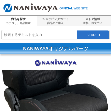
OFFICIAL WEB SITE
商品を探す
ショッピングカート
ストア情報
カテゴリ、商品検索
商品のご購入
送料、
お支払い
SEARCH
NANIWAYAオリジナルパーツ