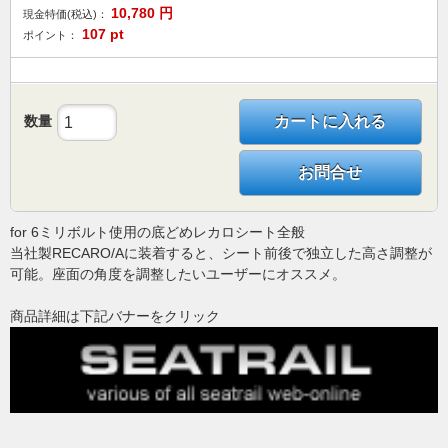
10,780
円
現金特価(税込)：
107
pt
ポイント：
数量
カートに入れる
お問合せ
for 6ミリボルト使用の底どめレカロシート全般
当社製RECARO/Aに装着すると、シート前後で独立した高さ調整が
可能。座面の角度を調整したいユーザーにオススメ。
商品詳細は下記バナーをクリック