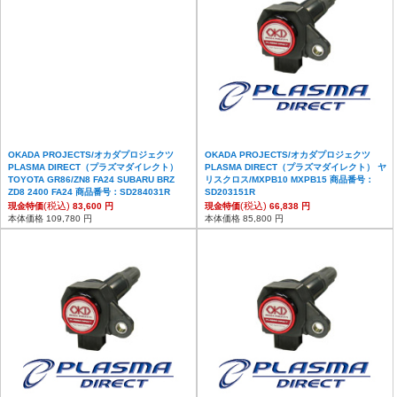
OKADA PROJECTS/オカダプロジェクツ
OKADA PROJECTS/オカダプロジェクツ
PLASMA DIRECT（プラズマダイレクト）
PLASMA DIRECT（プラズマダイレクト） ヤ
TOYOTA GR86/ZN8 FA24 SUBARU BRZ
リスクロス/MXPB10 MXPB15 商品番号：
ZD8 2400 FA24 商品番号：SD284031R
SD203151R
(税込)
(税込)
現金特価
83,600 円
現金特価
66,838 円
本体価格 109,780 円
本体価格 85,800 円