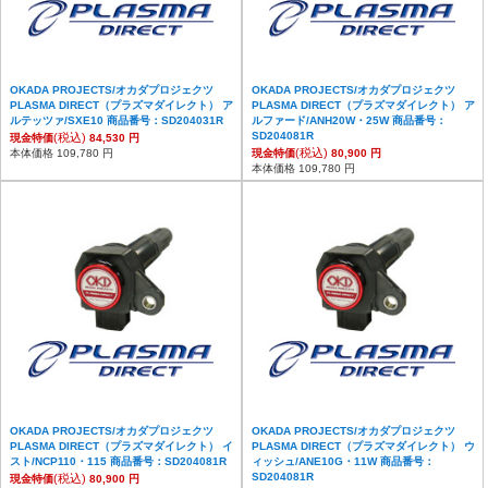
OKADA PROJECTS/オカダプロジェクツ
OKADA PROJECTS/オカダプロジェクツ
PLASMA DIRECT（プラズマダイレクト） ア
PLASMA DIRECT（プラズマダイレクト） ア
ルテッツァ/SXE10 商品番号：SD204031R
ルファード/ANH20W・25W 商品番号：
SD204081R
(税込)
現金特価
84,530 円
(税込)
本体価格 109,780 円
現金特価
80,900 円
本体価格 109,780 円
OKADA PROJECTS/オカダプロジェクツ
OKADA PROJECTS/オカダプロジェクツ
PLASMA DIRECT（プラズマダイレクト） イ
PLASMA DIRECT（プラズマダイレクト） ウ
スト/NCP110・115 商品番号：SD204081R
ィッシュ/ANE10G・11W 商品番号：
SD204081R
(税込)
現金特価
80,900 円