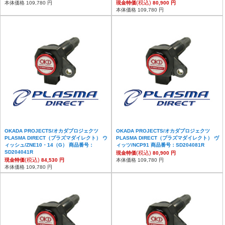
(税込)
本体価格 109,780 円
現金特価
80,900 円
本体価格 109,780 円
OKADA PROJECTS/オカダプロジェクツ
OKADA PROJECTS/オカダプロジェクツ
PLASMA DIRECT（プラズマダイレクト） ウ
PLASMA DIRECT（プラズマダイレクト） ヴ
ィッシュ/ZNE10・14（G） 商品番号：
ィッツ/NCP91 商品番号：SD204081R
SD204041R
(税込)
現金特価
80,900 円
(税込)
現金特価
84,530 円
本体価格 109,780 円
本体価格 109,780 円