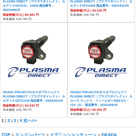
PLASMA DIRECT（プラズマダイレクト） カ
PLASMA DIRECT（プラズマダイレクト） カ
ルディナ/AZT241・246W 商品番号：
ルディナ/ST246W 商品番号：SD204041R
SD204081R
(税込)
現金特価
84,530 円
(税込)
現金特価
80,900 円
本体価格 109,780 円
本体価格 109,780 円
OKADA PROJECTS/オカダプロジェクツ
OKADA PROJECTS/オカダプロジェクツ
PLASMA DIRECT（プラズマダイレクト） カ
PLASMA DIRECT（プラズマダイレクト） カ
ルディナ/ZZT241W 商品番号：SD204041R
ローラ ランクス・フィールダー/NZE121・
124（G） 商品番号：SD204081R
(税込)
現金特価
84,530 円
(税込)
本体価格 109,780 円
現金特価
80,900 円
本体価格 109,780 円
1
|
2
|
3
|
4
次へ>>
TOP
>
エンジンパーツ
>
イグニッションチューン
>
OKADA