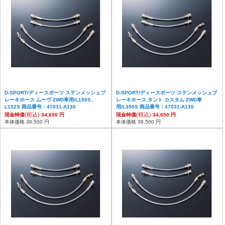
D-SPORT/ディースポーツ ステンメッシュブ
D-SPORT/ディースポーツ ステンメッシュブ
レーキホース ムーヴ 2WD車用/L150S、
レーキホース タント カスタム 2WD車
L152S 商品番号：47031-A130
用/L350S 商品番号：47031-A130
(税込)
(税込)
現金特価
34,650 円
現金特価
34,650 円
本体価格 38,500 円
本体価格 38,500 円