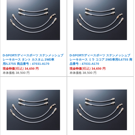
D-SPORT/ディースポーツ ステンメッシュブ
D-SPORT/ディースポーツ ステンメッシュブ
レーキホース タント カスタム 2WD車
レーキホース ミラ ココア 2WD車用/L675S 商
用/L375S 商品番号：47031-A170
品番号：47031-A170
(税込)
(税込)
現金特価
34,650 円
現金特価
34,650 円
本体価格 38,500 円
本体価格 38,500 円