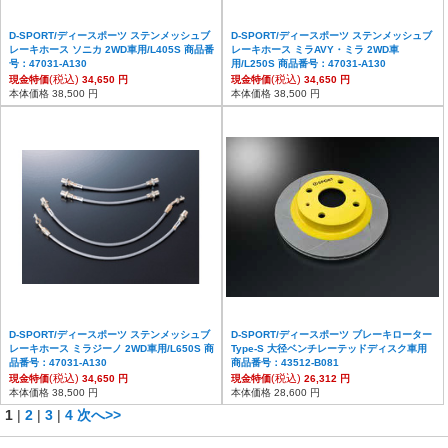
D-SPORT/ディースポーツ ステンメッシュブ
D-SPORT/ディースポーツ ステンメッシュブ
レーキホース ソニカ 2WD車用/L405S 商品番
レーキホース ミラAVY・ミラ 2WD車
号：47031-A130
用/L250S 商品番号：47031-A130
(税込)
(税込)
現金特価
34,650 円
現金特価
34,650 円
本体価格 38,500 円
本体価格 38,500 円
D-SPORT/ディースポーツ ステンメッシュブ
D-SPORT/ディースポーツ ブレーキローター
レーキホース ミラジーノ 2WD車用/L650S 商
Type-S 大径ベンチレーテッドディスク車用
品番号：47031-A130
商品番号：43512-B081
(税込)
(税込)
現金特価
34,650 円
現金特価
26,312 円
本体価格 38,500 円
本体価格 28,600 円
1
|
2
|
3
|
4
次へ>>