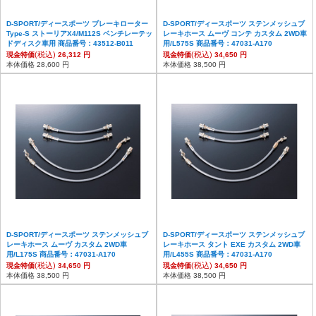
D-SPORT/ディースポーツ ブレーキローター
D-SPORT/ディースポーツ ステンメッシュブ
Type-S ストーリアX4/M112S ベンチレーテッ
レーキホース ムーヴ コンテ カスタム 2WD車
ドディスク車用 商品番号：43512-B011
用/L575S 商品番号：47031-A170
(税込)
(税込)
現金特価
26,312 円
現金特価
34,650 円
本体価格 28,600 円
本体価格 38,500 円
D-SPORT/ディースポーツ ステンメッシュブ
D-SPORT/ディースポーツ ステンメッシュブ
レーキホース ムーヴ カスタム 2WD車
レーキホース タント EXE カスタム 2WD車
用/L175S 商品番号：47031-A170
用/L455S 商品番号：47031-A170
(税込)
(税込)
現金特価
34,650 円
現金特価
34,650 円
本体価格 38,500 円
本体価格 38,500 円