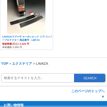
LAVAZA/ラヴァザ カーボンルック リアバンパ
ープロテクター 商品番号：LBP-01
(税込)
現金特価
2,420 円
本体価格 3,300 円
TOP
>
エクステリア
> LAVAZA
SEARCH
このページのトップへ
▲
お買い物情報