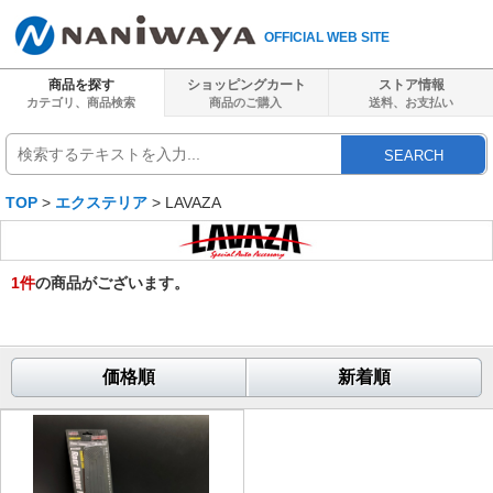
OFFICIAL WEB SITE
商品を探す
ショッピングカート
ストア情報
カテゴリ、商品検索
商品のご購入
送料、
お支払い
SEARCH
TOP
>
エクステリア
> LAVAZA
1
件
の商品がございます。
価格順
新着順