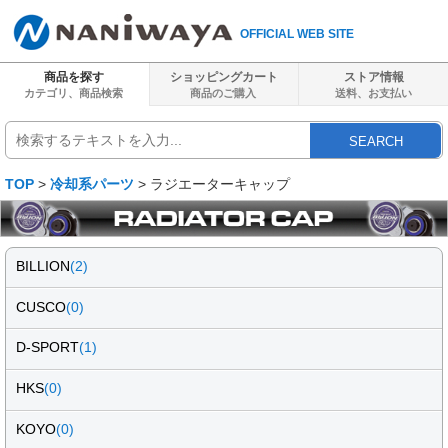
OFFICIAL WEB SITE
商品を探す
ショッピングカート
ストア情報
カテゴリ、商品検索
商品のご購入
送料、
お支払い
SEARCH
TOP
>
冷却系パーツ
> ラジエーターキャップ
BILLION
(2)
CUSCO
(0)
D-SPORT
(1)
HKS
(0)
KOYO
(0)