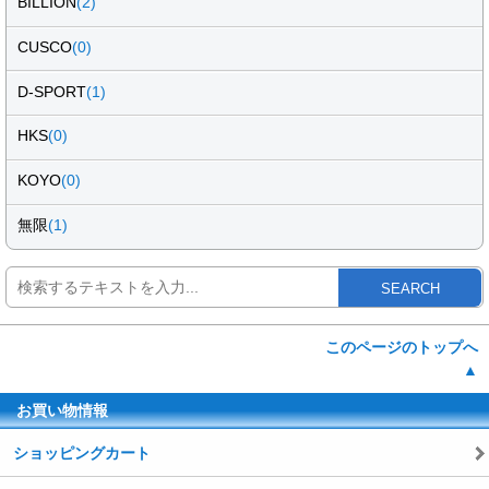
BILLION
(2)
CUSCO
(0)
D-SPORT
(1)
HKS
(0)
KOYO
(0)
無限
(1)
SEARCH
このページのトップへ
▲
お買い物情報
ショッピングカート