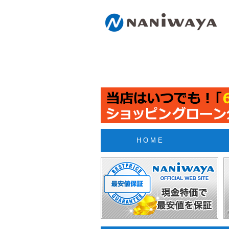
H O M E