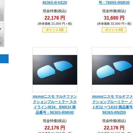
9636S-RＮE20
号：7689S-RNR30
現金特価(税込)
現金特価(税込)
22,176 円
31,680 円
(本体価格 21,000 円＋税)
(本体価格 32,000 円＋税)
ポイント3倍
ポイント3倍
nismo/ニスモ マルチファン
nismo/ニスモ マルチフ
クションブルーミラー スカ
クションブルーミラー ノ
イライン/R34、BNR34 商
ト/E12 〜'14/10 商品番
品番号：9636S-RNR40
9636S-RNZ00
現金特価(税込)
現金特価(税込)
22,176 円
22,176 円