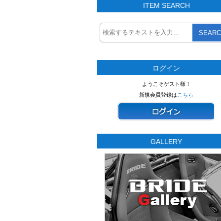
ITEM SEARCH
SEARC
ログイン
ようこそゲスト様！
新規会員登録は
こちら
GALLERY