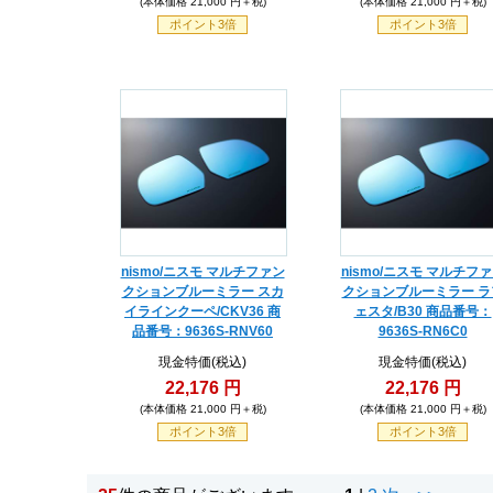
(本体価格 21,000 円＋税)
(本体価格 21,000 円＋税)
ポイント3倍
ポイント3倍
nismo/ニスモ マルチファン
nismo/ニスモ マルチフ
クションブルーミラー スカ
クションブルーミラー ラ
イラインクーペ/CKV36 商
ェスタ/B30 商品番号：
品番号：9636S-RNV60
9636S-RN6C0
現金特価(税込)
現金特価(税込)
22,176 円
22,176 円
(本体価格 21,000 円＋税)
(本体価格 21,000 円＋税)
ポイント3倍
ポイント3倍