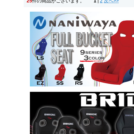
25
件の商品がございます。
1
|
2
次へ>>