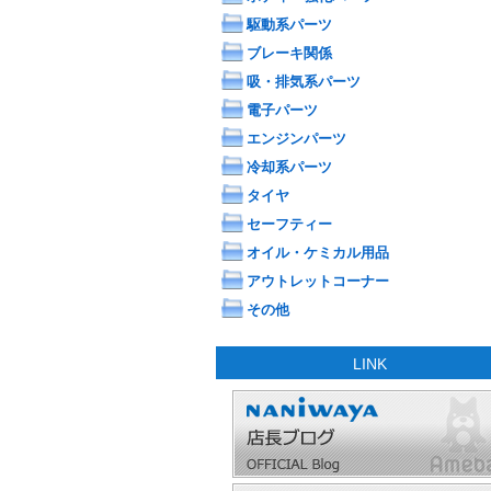
駆動系パーツ
ブレーキ関係
吸・排気系パーツ
電子パーツ
エンジンパーツ
冷却系パーツ
タイヤ
セーフティー
オイル・ケミカル用品
アウトレットコーナー
その他
LINK