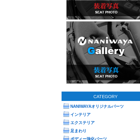
CATEGORY
NANIWAYAオリジナルパーツ
インテリア
エクステリア
足まわり
ボディー強化パーツ