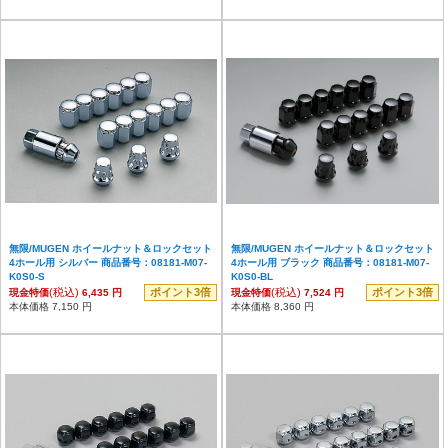
無限/MUGEN ホイールナット＆ロックセット
無限/MUGEN ホイールナット＆ロックセット
4ホール用 シルバー 商品番号：08181-M07-
4ホール用 ブラック 商品番号：08181-M07-
K0S0-S
K0S0-BL
(税込)
ポイント3倍
(税込)
ポイント3倍
現金特価
6,435 円
現金特価
7,524 円
本体価格 7,150 円
本体価格 8,360 円