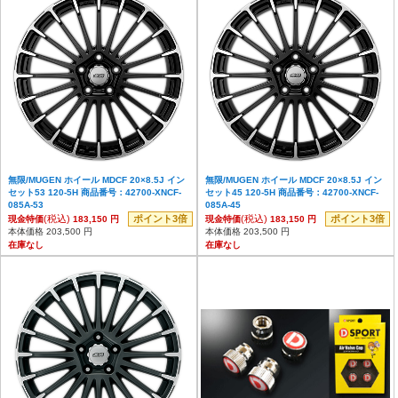
無限/MUGEN ホイール MDCF 20×8.5J イン
無限/MUGEN ホイール MDCF 20×8.5J イン
セット53 120-5H 商品番号：42700-XNCF-
セット45 120-5H 商品番号：42700-XNCF-
085A-53
085A-45
(税込)
ポイント3倍
(税込)
ポイント3倍
現金特価
183,150 円
現金特価
183,150 円
本体価格 203,500 円
本体価格 203,500 円
在庫なし
在庫なし