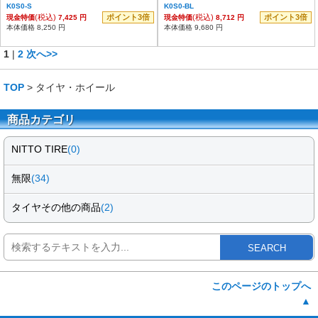
K0S0-S
K0S0-BL
(税込)
ポイント3倍
(税込)
ポイント3倍
現金特価
7,425 円
現金特価
8,712 円
本体価格 8,250 円
本体価格 9,680 円
1
|
2
次へ>>
TOP
> タイヤ・ホイール
商品カテゴリ
NITTO TIRE
(0)
無限
(34)
タイヤその他の商品
(2)
SEARCH
このページのトップへ
▲