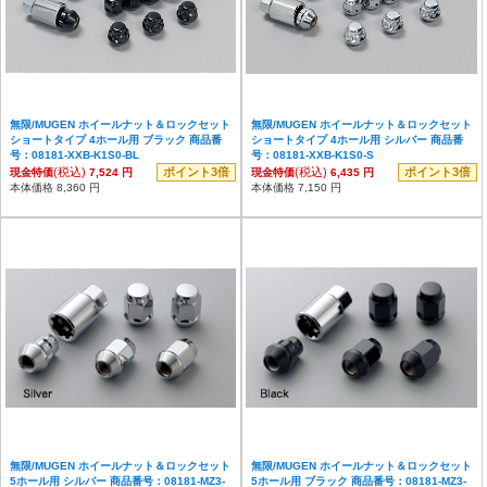
無限/MUGEN ホイールナット＆ロックセット
無限/MUGEN ホイールナット＆ロックセット
ショートタイプ 4ホール用 ブラック 商品番
ショートタイプ 4ホール用 シルバー 商品番
号：08181-XXB-K1S0-BL
号：08181-XXB-K1S0-S
(税込)
ポイント3倍
(税込)
ポイント3倍
現金特価
7,524 円
現金特価
6,435 円
本体価格 8,360 円
本体価格 7,150 円
無限/MUGEN ホイールナット＆ロックセット
無限/MUGEN ホイールナット＆ロックセット
5ホール用 シルバー 商品番号：08181-MZ3-
5ホール用 ブラック 商品番号：08181-MZ3-