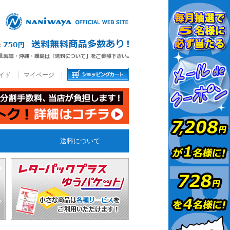
イド
マイページ
送料について