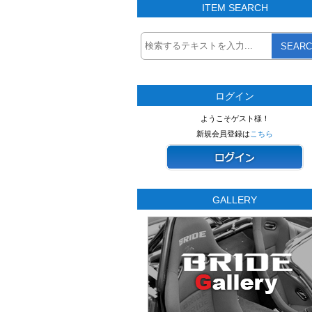
ITEM SEARCH
SEARC
ログイン
ようこそゲスト様！
新規会員登録は
こちら
GALLERY