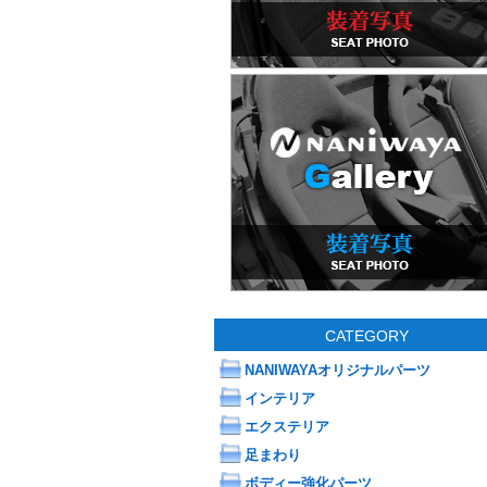
CATEGORY
NANIWAYAオリジナルパーツ
インテリア
エクステリア
足まわり
ボディー強化パーツ