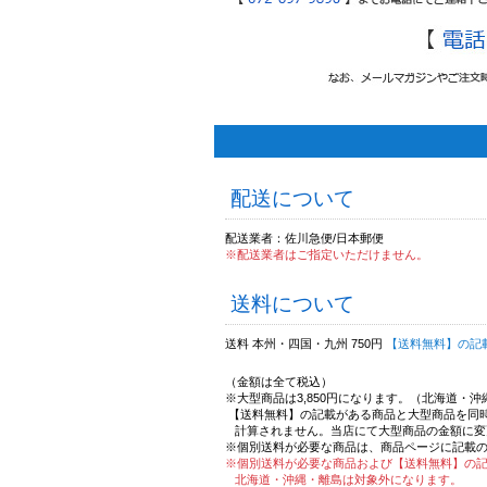
配送について
配送業者：佐川急便/日本郵便
※配送業者はご指定いただけません。
送料について
送料 本州・四国・九州 750円
【送料無料】の記
（金額は全て税込）
※大型商品は3,850円になります。（北海道・
【送料無料】の記載がある商品と大型商品を同
計算されません。当店にて大型商品の金額に変
※個別送料が必要な商品は、商品ページに記載
※個別送料が必要な商品および【送料無料】の
北海道・沖縄・離島は対象外になります。