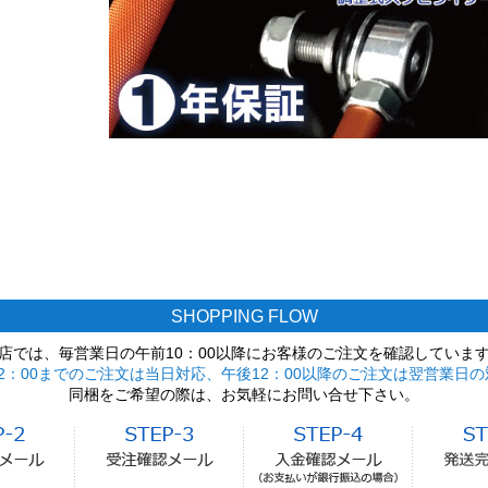
SHOPPING FLOW
店では、毎営業日の午前10：00以降にお客様のご注文を確認していま
2：00までのご注文は当日対応、午後12：00以降のご注文は翌営業日の
同梱をご希望の際は、お気軽にお問い合せ下さい。