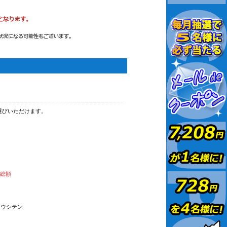
選びいただけます。
払総額
オウシテン