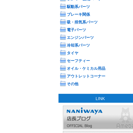
駆動系パーツ
ブレーキ関係
吸・排気系パーツ
電子パーツ
エンジンパーツ
冷却系パーツ
タイヤ
セーフティー
オイル・ケミカル用品
アウトレットコーナー
その他
LINK