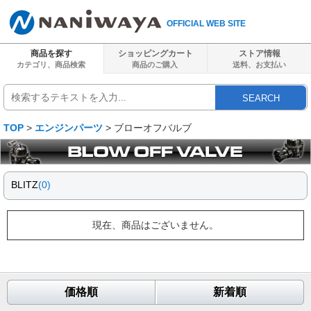
OFFICIAL WEB SITE
商品を探す
ショッピングカート
ストア情報
カテゴリ、商品検索
商品のご購入
送料、
お支払い
SEARCH
TOP
>
エンジンパーツ
> ブローオフバルブ
BLITZ
(0)
現在、商品はございません。
価格順
新着順