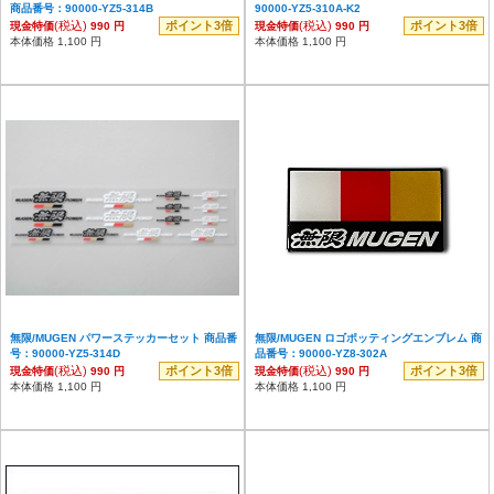
商品番号：90000-YZ5-314B
90000-YZ5-310A-K2
(税込)
ポイント3倍
(税込)
ポイント3倍
現金特価
990 円
現金特価
990 円
本体価格 1,100 円
本体価格 1,100 円
無限/MUGEN パワーステッカーセット 商品番
無限/MUGEN ロゴポッティングエンブレム 商
号：90000-YZ5-314D
品番号：90000-YZ8-302A
(税込)
ポイント3倍
(税込)
ポイント3倍
現金特価
990 円
現金特価
990 円
本体価格 1,100 円
本体価格 1,100 円