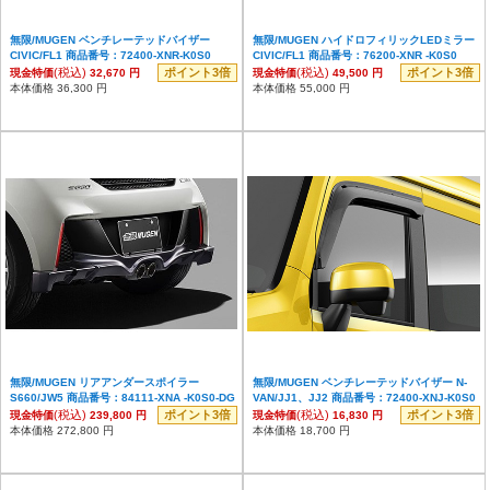
無限/MUGEN ベンチレーテッドバイザー
無限/MUGEN ハイドロフィリックLEDミラー
CIVIC/FL1 商品番号：72400-XNR-K0S0
CIVIC/FL1 商品番号：76200-XNR -K0S0
(税込)
ポイント3倍
(税込)
ポイント3倍
現金特価
32,670 円
現金特価
49,500 円
本体価格 36,300 円
本体価格 55,000 円
無限/MUGEN リアアンダースポイラー
無限/MUGEN ベンチレーテッドバイザー N-
S660/JW5 商品番号：84111-XNA -K0S0-DG
VAN/JJ1、JJ2 商品番号：72400-XNJ-K0S0
(税込)
ポイント3倍
(税込)
ポイント3倍
現金特価
239,800 円
現金特価
16,830 円
本体価格 272,800 円
本体価格 18,700 円