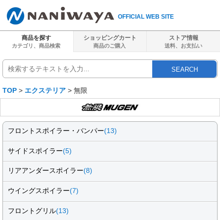
OFFICIAL WEB SITE
商品を探す
ショッピングカート
ストア情報
カテゴリ、商品検索
商品のご購入
送料、
お支払い
SEARCH
TOP
>
エクステリア
> 無限
フロントスポイラー・バンパー
(13)
サイドスポイラー
(5)
リアアンダースポイラー
(8)
ウイングスポイラー
(7)
フロントグリル
(13)