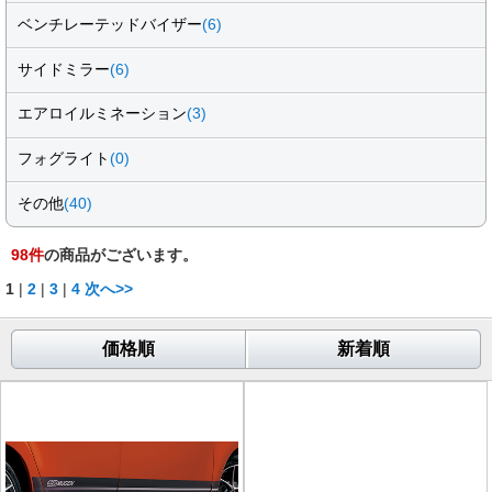
ベンチレーテッドバイザー
(6)
サイドミラー
(6)
エアロイルミネーション
(3)
フォグライト
(0)
その他
(40)
98
件
の商品がございます。
1
|
2
|
3
|
4
次へ>>
価格順
新着順