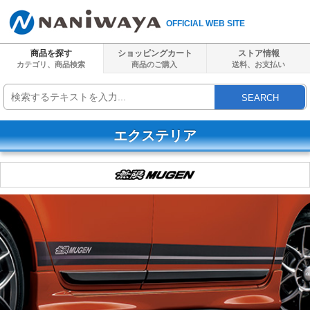
OFFICIAL WEB SITE
商品を探す
ショッピングカート
ストア情報
カテゴリ、商品検索
商品のご購入
送料、
お支払い
SEARCH
エクステリア