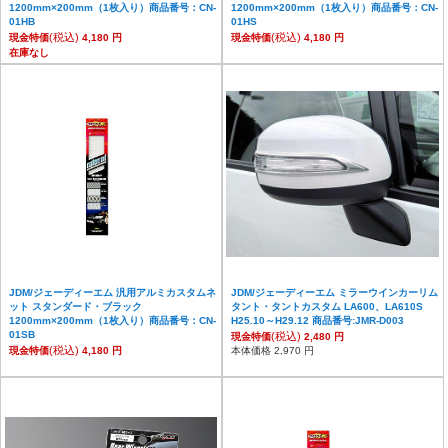
1200mm×200mm（1枚入り）商品番号：CN-
1200mm×200mm（1枚入り）商品番号：CN-
01HB
01HS
(税込)
(税込)
現金特価
4,180 円
現金特価
4,180 円
在庫なし
JDM/ジェーディーエム 汎用アルミカスタムネ
JDM/ジェーディーエム ミラーウインカーリム
ット スタンダード・ブラック
タント・タントカスタム LA600、LA610S
1200mm×200mm（1枚入り）商品番号：CN-
H25.10～H29.12 商品番号:JMR-D003
01SB
(税込)
現金特価
2,480 円
(税込)
現金特価
4,180 円
本体価格 2,970 円