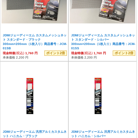
JDM/ジェーディーエム カスタムメッシュネッ
JDM/ジェーディーエム カスタムメッシュネッ
ト スタンダード・ブラック
ト スタンダード・シルバー
300mm×200mm（1枚入り）商品番号：JCM-
300mm×200mm（1枚入り）商品番号：JCM-
01SB
01SS
(税込)
ポイント2倍
(税込)
ポイント2倍
現金特価
1,760 円
現金特価
1,760 円
本体価格 2,200 円
本体価格 2,200 円
JDM/ジェーディーエム 汎用アルミカスタムネ
JDM/ジェーディーエム 汎用アルミカスタムネ
ット ハニカム・ブラック
ット ハニカム・シルバー