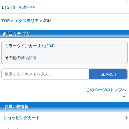
1
|
2
|
3
|
4
次へ>>
TOP
>
エクステリア
> JDM
商品カテゴリ
ミラーウインカーリム
(204)
その他の商品
(20)
SEARCH
このページのトップへ
▲
お買い物情報
ショッピングカート