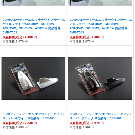
JDM/ジェーディーエム ミラーウインカーリム
JDM/ジェーディーエム ミラーウインカーリム
ヴェルファイア/AGH30W、GGH30W、
アルファード/AGH30W、GGH30W、
AGH35W、GGH35W、AYH30W 商品番号：
AGH35W、GGH35W、AYH30W 商品番号：
JMR-T009
JMR-T009
(税込)
(税込)
現金特価
2,480 円
現金特価
2,480 円
本体価格 2,970 円
本体価格 2,970 円
JDM/ジェーディーエム エアロシャークフィン
JDM/ジェーディーエム エアロシャークフィン
スーパーホワイト 商品番号：JSF-001
スーパーブラック 商品番号：JSF-002
(税込)
(税込)
現金特価
2,640 円
現金特価
2,970 円
本体価格 3,800 円
本体価格 3,999 円