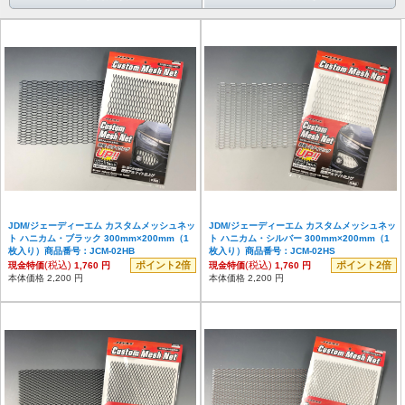
JDM/ジェーディーエム カスタムメッシュネッ
JDM/ジェーディーエム カスタムメッシュネッ
ト ハニカム・ブラック 300mm×200mm（1
ト ハニカム・シルバー 300mm×200mm（1
枚入り）商品番号：JCM-02HB
枚入り）商品番号：JCM-02HS
(税込)
ポイント2倍
(税込)
ポイント2倍
現金特価
1,760 円
現金特価
1,760 円
本体価格 2,200 円
本体価格 2,200 円