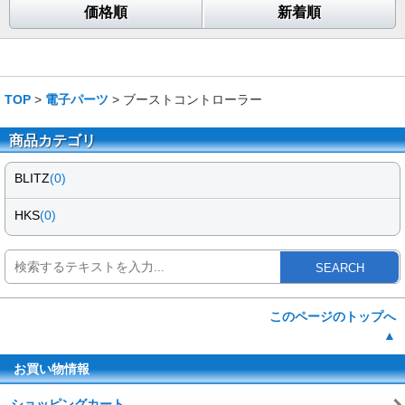
価格順
新着順
TOP
>
電子パーツ
> ブーストコントローラー
商品カテゴリ
BLITZ
(0)
HKS
(0)
SEARCH
このページのトップへ
▲
お買い物情報
ショッピングカート