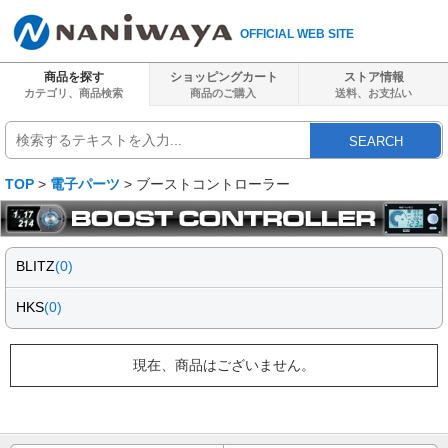
OFFICIAL WEB SITE
商品を探す
ショッピングカート
ストア情報
カテゴリ、商品検索
商品のご購入
送料、
お支払い
SEARCH
TOP
>
電子パーツ
> ブーストコントローラー
BLITZ
(0)
HKS
(0)
現在、商品はございません。