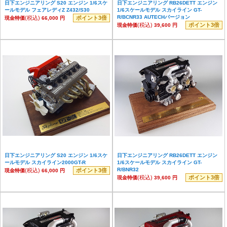
日下エンジニアリング S20 エンジン 1/6スケ
日下エンジニアリング RB26DETT エンジン
ールモデル フェアレディZ Z432/S30
1/6スケールモデル スカイライン GT-
R/BCNR33 AUTECHバージョン
(税込)
ポイント3倍
現金特価
66,000 円
(税込)
ポイント3倍
現金特価
39,600 円
日下エンジニアリング S20 エンジン 1/6スケ
日下エンジニアリング RB26DETT エンジン
ールモデル スカイライン2000GT-R
1/6スケールモデル スカイライン GT-
R/BNR32
(税込)
ポイント3倍
現金特価
66,000 円
(税込)
ポイント3倍
現金特価
39,600 円