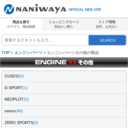
OFFICIAL WEB SITE
商品を探す
ショッピングカート
ストア情報
カテゴリ、商品検索
商品のご購入
送料、
お支払い
SEARCH
TOP
>
エンジンパーツ
> エンジンパーツその他の商品
CUSCO
(0)
D-SPORT
(1)
NEOPLOT
(0)
nismo
(49)
ZERO SPORTS
(0)