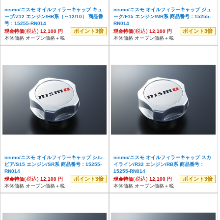
nismo/ニスモ オイルフィラーキャップ キュ
nismo/ニスモ オイルフィラーキャップ ジュ
ーブ/Z12 エンジン/HR系（～12/10） 商品番
ーク/F15 エンジン/MR系 商品番号：15255-
号：15255-RN014
RN014
(税込)
ポイント3倍
(税込)
ポイント3倍
現金特価
12,100 円
現金特価
12,100 円
本体価格 オープン価格＋税
本体価格 オープン価格＋税
nismo/ニスモ オイルフィラーキャップ シル
nismo/ニスモ オイルフィラーキャップ スカ
ビア/S15 エンジン/SR系 商品番号：15255-
イライン/R32 エンジン/RB系 商品番号：
RN014
15255-RN014
(税込)
ポイント3倍
(税込)
ポイント3倍
現金特価
12,100 円
現金特価
12,100 円
本体価格 オープン価格＋税
本体価格 オープン価格＋税