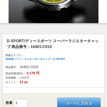
D-SPORT/ディースポーツ スーパーラジエターキャッ
プ 商品番号：16401-C010
関連カテゴリ：
冷却系パーツ
>
ラジエーターキャップ
>
D-SPORT
16401-C010
商品番号：
2,178
円
現金特価(税込)：
本体価格：
2,420
円
21
pt
ポイント：
数量
カートに入れる