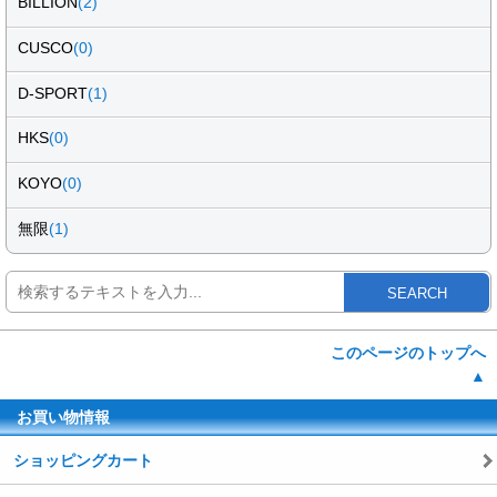
BILLION
(2)
CUSCO
(0)
D-SPORT
(1)
HKS
(0)
KOYO
(0)
無限
(1)
SEARCH
このページのトップへ
▲
お買い物情報
ショッピングカート