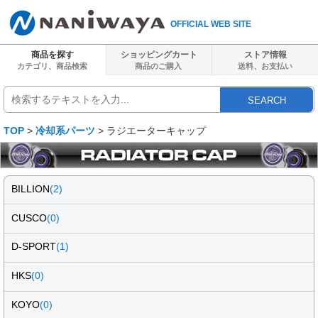
OFFICIAL WEB SITE
商品を探す
ショッピングカート
ストア情報
カテゴリ、商品検索
商品のご購入
送料、
お支払い
SEARCH
TOP
>
冷却系パーツ
> ラジエーターキャップ
BILLION
(2)
CUSCO
(0)
D-SPORT
(1)
HKS
(0)
KOYO
(0)