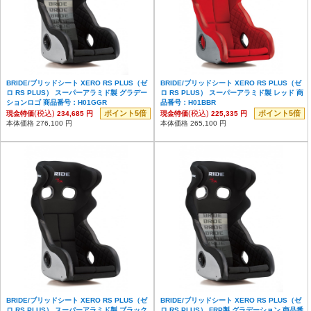
BRIDE/ブリッドシート XERO RS PLUS（ゼ
BRIDE/ブリッドシート XERO RS PLUS（ゼ
ロ RS PLUS） スーパーアラミド製 グラデー
ロ RS PLUS） スーパーアラミド製 レッド 商
ションロゴ 商品番号：H01GGR
品番号：H01BBR
(税込)
ポイント5倍
(税込)
ポイント5倍
現金特価
234,685 円
現金特価
225,335 円
本体価格 276,100 円
本体価格 265,100 円
BRIDE/ブリッドシート XERO RS PLUS（ゼ
BRIDE/ブリッドシート XERO RS PLUS（ゼ
ロ RS PLUS） スーパーアラミド製 ブラック
ロ RS PLUS） FRP製 グラデーション 商品番