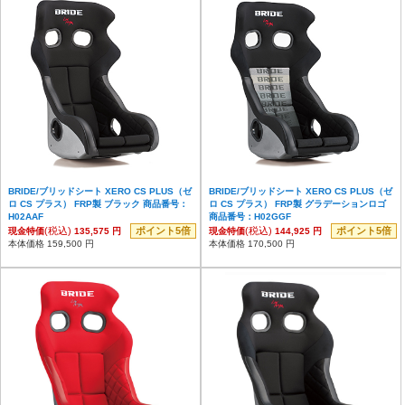
BRIDE/ブリッドシート XERO CS PLUS（ゼ
BRIDE/ブリッドシート XERO CS PLUS（ゼ
ロ CS プラス） FRP製 ブラック 商品番号：
ロ CS プラス） FRP製 グラデーションロゴ
H02AAF
商品番号：H02GGF
(税込)
ポイント5倍
(税込)
ポイント5倍
現金特価
135,575 円
現金特価
144,925 円
本体価格 159,500 円
本体価格 170,500 円