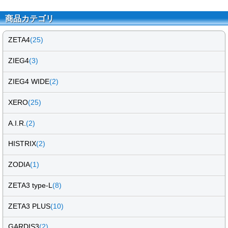
商品カテゴリ
ZETA4
(25)
ZIEG4
(3)
ZIEG4 WIDE
(2)
XERO
(25)
A.I.R.
(2)
HISTRIX
(2)
ZODIA
(1)
ZETA3 type-L
(8)
ZETA3 PLUS
(10)
GARDIS3
(2)