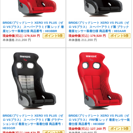
BRIDE/ブリッドシート XERO VS PLUS（ゼ
BRIDE/ブリッドシート XERO VS PLUS（ゼ
ロ VSプラス） スーパーアラミド製 レッド 着
ロ VSプラス） スーパーアラミド製 ブラック
座センサー装着仕様 商品番号：H03BBR
着座センサー装着仕様 商品番号：H03AAR
(税込)
ポイント5倍
(税込)
ポイント5倍
現金特価
179,520 円
現金特価
179,520 円
本体価格 211,200 円
本体価格 211,200 円
BRIDE/ブリッドシート XERO VS PLUS（ゼ
BRIDE/ブリッドシート XERO VS PLUS（ゼ
ロ VSプラス） スーパーアラミド製 グラデー
ロ VSプラス） FRP製 レッド 着座センサー装
ションロゴ 着座センサー装着仕様 商品番号：
着仕様 商品番号：H03BBF
H03GGR
(税込)
ポイント5倍
現金特価
127,160 円
(税込)
ポイント5倍
現金特価
188,870 円
本体価格 149,600 円