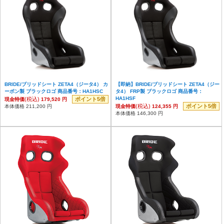
BRIDE/ブリッドシート ZETA4（ジータ4） カ
【即納】BRIDE/ブリッドシート ZETA4（ジー
ーボン製 ブラックロゴ 商品番号：HA1HSC
タ4） FRP製 ブラックロゴ 商品番号：
HA1HSF
(税込)
ポイント5倍
現金特価
179,520 円
(税込)
ポイント5倍
本体価格 211,200 円
現金特価
124,355 円
本体価格 146,300 円