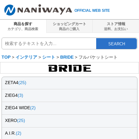
OFFICIAL WEB SITE
商品を探す
ショッピングカート
ストア情報
カテゴリ、商品検索
商品のご購入
送料、
お支払い
SEARCH
TOP
>
インテリア
>
シート
>
BRIDE
> フルバケットシート
ZETA4
(25)
ZIEG4
(3)
ZIEG4 WIDE
(2)
XERO
(25)
A.I.R.
(2)