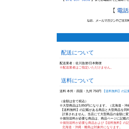
配送について
配送業者：佐川急便/日本郵便
※配送業者はご指定いただけません。
送料について
送料 本州・四国・九州 750円
【送料無料】の記
（金額は全て税込）
※大型商品は3,850円になります。（北海道・
【送料無料】の記載がある商品と大型商品を同
計算されません。当店にて大型商品の金額に変
※個別送料が必要な商品は、商品ページに記載
※個別送料が必要な商品および【送料無料】の
北海道・沖縄・離島は対象外になります。