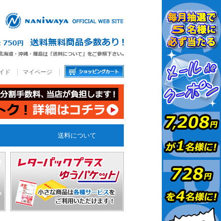
イド
マイページ
送料について