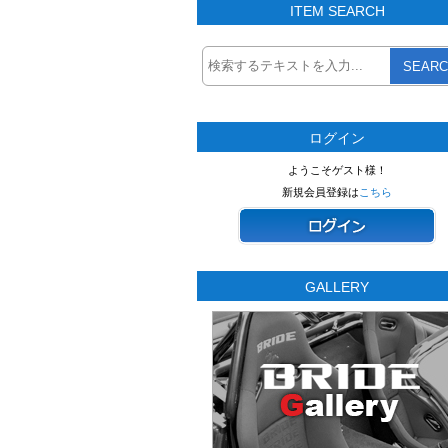
ITEM SEARCH
SEARC
ログイン
ようこそゲスト様！
新規会員登録は
こちら
GALLERY