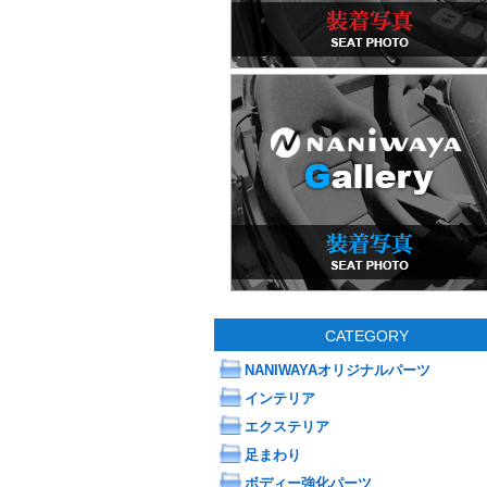
CATEGORY
NANIWAYAオリジナルパーツ
インテリア
エクステリア
足まわり
ボディー強化パーツ