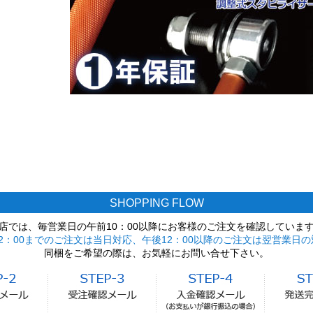
SHOPPING FLOW
店では、毎営業日の午前10：00以降にお客様のご注文を確認していま
2：00までのご注文は当日対応、午後12：00以降のご注文は翌営業日の
同梱をご希望の際は、お気軽にお問い合せ下さい。