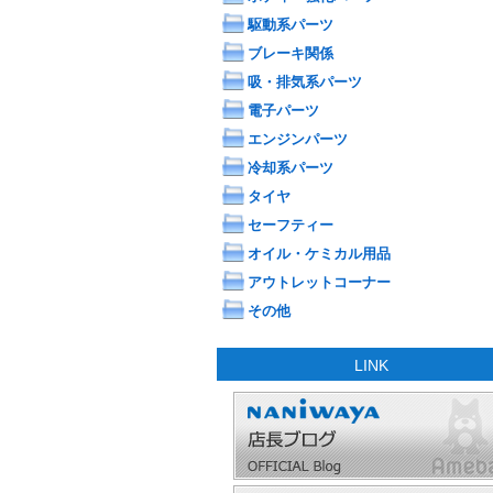
駆動系パーツ
ブレーキ関係
吸・排気系パーツ
電子パーツ
エンジンパーツ
冷却系パーツ
タイヤ
セーフティー
オイル・ケミカル用品
アウトレットコーナー
その他
LINK