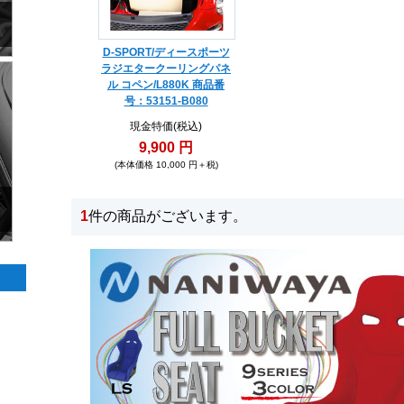
D-SPORT/ディースポーツ
ラジエタークーリングパネ
ル コペン/L880K 商品番
号：53151-B080
現金特価(税込)
9,900 円
(本体価格 10,000 円＋税)
1
件の商品がございます。