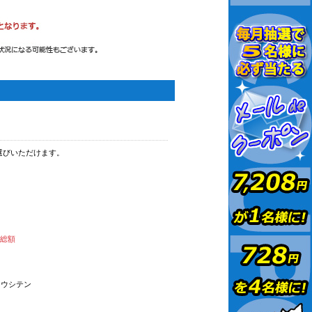
選びいただけます。
払総額
オウシテン