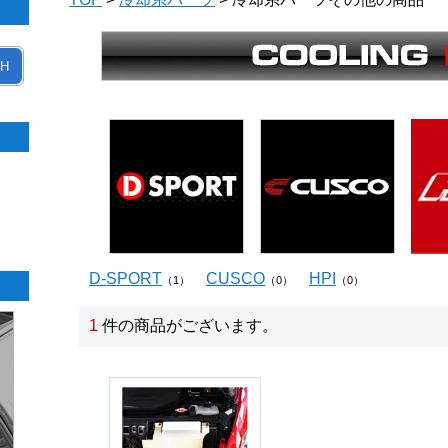
H
D-SPORT
CUSCO
HPI
（1）
（0）
（0）
1
件の商品がございます。